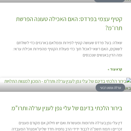
קטיף עצמי בפרדס: האם האכילה טעונה הפרשת
תרו״מ?
שאלה: בעל פרדס שעושה קטיף לפירות וממלאם בארגזים כדי לשולחם
לשווקים, האם רשאי לאכול תוך כדי פעולת הקטיף מהפירות אכילת עראי.
ומה הדין באנשים שנכנסים
קרא עוד »
ערלה ונטע רבעי
בירור הלכתי בדינם של עלי גפן לענין ערלה ותרו"מ
דין עלי גפן בערלה ותרומות ומעשרות ואם יש חילוק אם מקורם מעצים
זכריים ו תמוז תשפ"ה לכבוד ידידי הרב נחמיה חדד שליט"אמנהל המעבדה