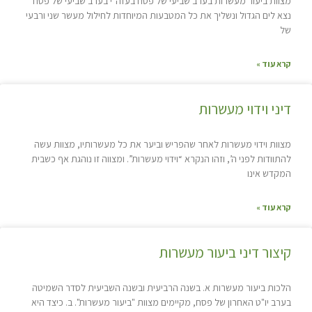
מצוות ביעור מעשרות בערב שביעי של פסח בעזה"י בערב שביעי של פסח
נצא לים הגדול ונשליך את כל המטבעות המיוחדות לחילול מעשר שני ורבעי
של
קרא עוד »
דיני וידוי מעשרות
מצוות וידוי מעשרות לאחר שהפריש וביער את כל מעשרותיו, מצוות עשה
להתוודות לפני ה’, וזהו הנקרא “וידוי מעשרות”. ומצווה זו נוהגת אף כשבית
המקדש אינו
קרא עוד »
קיצור דיני ביעור מעשרות
הלכות ביעור מעשרות א. בשנה הרביעית ובשנה השביעית לסדר השמיטה
בערב יו"ט האחרון של פסח, מקיימים מצוות "ביעור מעשרות". ב. כיצד היא