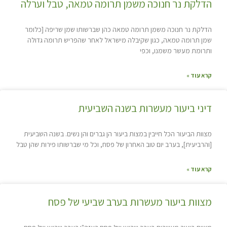
הדלקת נר חנוכה משמן תרומה טמאה, טבל וערלה
הדלקת נר חנוכה משמן תרומה טמאה כהן שברשותו שמן שריפה [כלומר
שמן תרומה טמאה, כגון שקיבלה מישראל לאחר שהפריש תרומה גדולה
ותרומת מעשר משמנו, וכפי
קרא עוד »
דיני ביעור מעשרות בשנה השביעית
מצוות הביעור הכל חייבין במצות ביעור הן גברים והן נשים. בשנה השביעית
[והרביעית], בערב יום טוב האחרון של פסח, וכל מי שברשותו פירות שהן טבל
קרא עוד »
מצוות ביעור מעשרות בערב שביעי של פסח