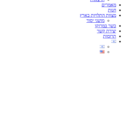
מאמרים
חנות
מצוות התלויות בארץ
מושגי יסוד
כשר במרוקו
יצירת קשר
תרומות