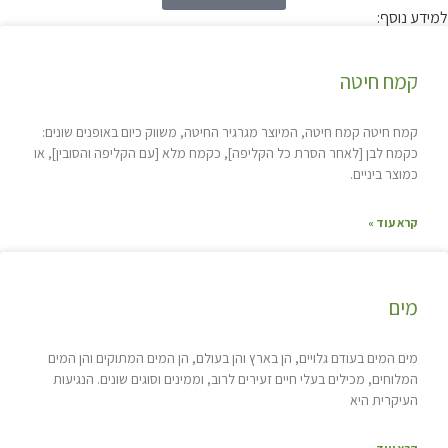
למידע נוסף:
קמח חיטה
קמח חיטה קמח חיטה, המיוצר מגרגיר החיטה, משווק כיום באופנים שונים:
כקמח לבן [לאחר הסרת כל הקליפה], כקמח מלא [עם הקליפה והסובין], או
כמוצר ביניים.
קרא עוד »
מים
מים המים בעודם גלויים, הן בארץ והן בעולם, הן המים המתוקים והן המים
המלוחים, מכילים בעלי חיים זעירים לרוב, וממינים וסוגים שונים. הנגיעות
העיקרית היא