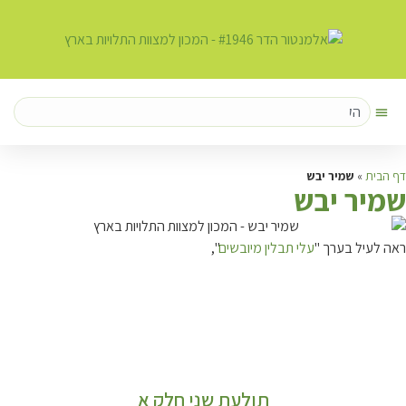
דף הבית
»
שמיר יבש
ש
מיר יבש
ראה לעיל בערך "
עלי תבלין מיובשים
",
תולעת שני חלק א