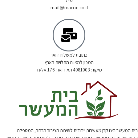
מייל
mail@macon.co.il
כתובת למשלוח דואר
המכון למצוות התלויות בארץ
מיקוד: 4081003 תא-דואר: 176 אלעד
בית המעשר הינו קרן מעשרות ייחודית לשירות הציבור הרחב, המטפלת
בהפרשת תרומות ומעשרות ומאפשרת לחברים בה לקיים את מצוות ההפרשה