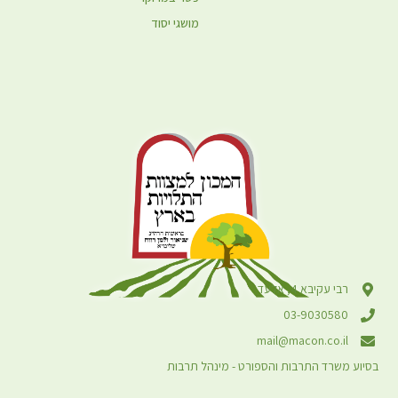
מושגי יסוד
רבי עקיבא 4, אלעד
03-9030580
mail@macon.co.il
בסיוע משרד התרבות והספורט - מינהל תרבות