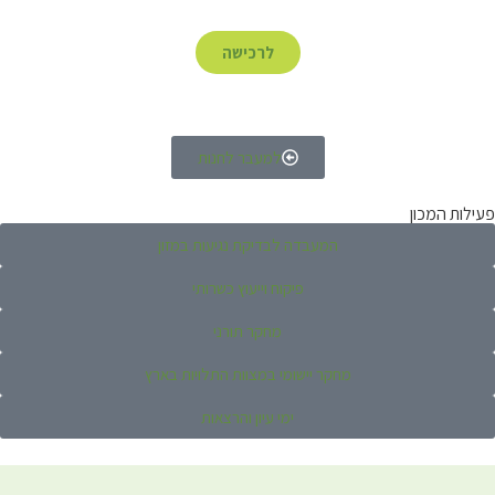
לרכישה
למעבר לחנות
פעילות המכון
המעבדה לבדיקת נגיעות במזון
פיקוח וייעוץ כשרותי
מחקר תורני
מחקר יישומי במצוות התלויות בארץ
ימי עיון והרצאות