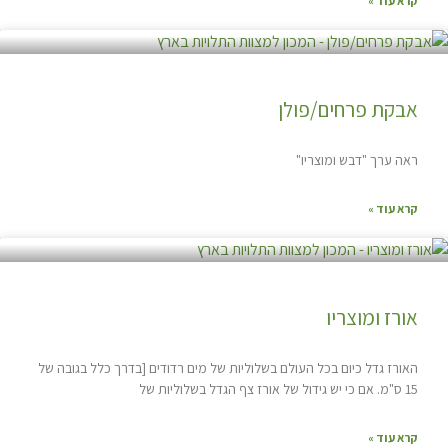
קרא עוד »
אבקת פרחים/פולן
ראה ערך "דבש ומוצריו"
קרא עוד »
אורז ומוצריו
האורז גדל כיום בכל העולם בשלוליות של מים רדודים [בדרך כלל בגובה של
15 ס"מ. אם כי יש גידול של אורז צף הגדל בשלוליות של
קרא עוד »