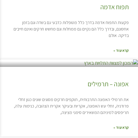
תפוח אדמה
פקעות התפוח אדמה בדרך כלל מטופלות כדבעי גם בשדה וגם בזמן
אחסונם, ובדרך כלל הם נקיים גם ממחלות וגם מחשש חרקים ואינם חייבים
בדיקה. אולם
קרא עוד »
אפונה – תרמילים
את תרמילי האפונה התרבותית, תוקפים חרקים מסוגים שונים כגון זחלי
פרודניה, זחלי עש האפונה, אקריות ובעיקר אקרית הצהובה, כנימות עלה,
תריפסים למיניהם המשאירים סימני מציצה,
קרא עוד »