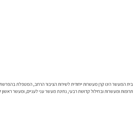
בית המעשר הינו קרן מעשרות ייחודית לשירות הציבור הרחב, המטפלת בהפרשת
תרומות ומעשרות ובחילול קדושת רבעי, נתינת מעשר עני לעניים, ומעשר ראשון לל