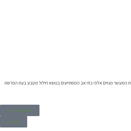
ית המעשר מנויים אלפי בתי אב המסתייעים בנושא חילול מטבע בעת הפרשת
להצטרפות כעת
מנוי קיים