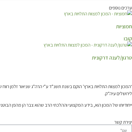
ערכים נוספים
חמוציות
קובו
טרגון/לענה דרקונית
קצת עלינו…
‘המכון למצוות התלויות בארץ’ הוקם בשנת תשנ”ד ע”י הרה”ג שניאור זלמן רו
לירושלים עיה”ק.
ייחודיותו של המכון הוא, בידע המקצועי וההלכתי הרב שהוא צבר הן מהפן הבוטנ
יצירת קשר