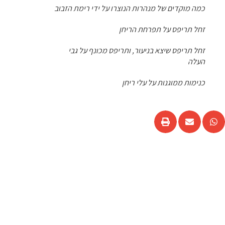
כמה מוקדים של מנהרות הנוצרו על ידי רימת הזבוב
זחל תריפס על תפרחת הריחן
זחל תריפס שיצא בניעור, ותריפס מכונף על גבי
העלה
כנימות ממוגנות על עלי ריחן