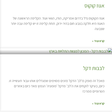
אגוז קוקוס
אגוז הקוקוס גדל בדרום אמריקה, הודו, הוואי ועוד. הקליפה הראשונה של
האגוז היא חלקה בצבע חום בהיר-ירוק. תחת קליפה זו יש קליפה עבה יותר
שצבעה
קרא עוד »
לבבות דקל
מאכל זה מופק מ'לב' הדקל מזנים מסוימים שמגדלים אותו עבור תעשייה זו.
כיום, בעיקר לוקחים את ה'לב' מדקל 'פופוניה' הנפוץ מאד כיום באזורים
הטרופיים ממרכז
קרא עוד »