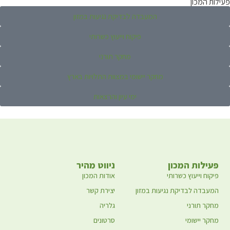
פעילות המכון
המעבדה לבדיקת נגיעות במזון
פיקוח וייעוץ כשרותי
מחקר תורני
מחקר יישומי במצוות התלויות בארץ
ימי עיון והרצאות
פעילות המכון
ניווט מהיר
פיקוח וייעוץ כשרותי
אודות המכון
המעבדה לבדיקת נגיעות במזון
יצירת קשר
מחקר תורני
גלריה
מחקר יישומי
סרטונים