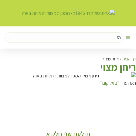
דף הבית
»
ריחן מצוי
ר
יחן מצוי
ראה ערך "
בזיליקום
"
תולעת שני חלק א