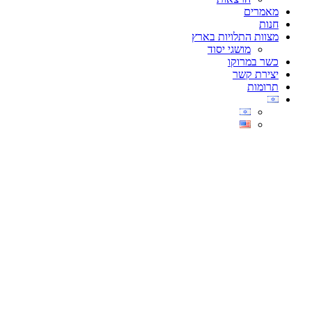
מאמרים
חנות
מצוות התלויות בארץ
מושגי יסוד
כשר במרוקו
יצירת קשר
תרומות