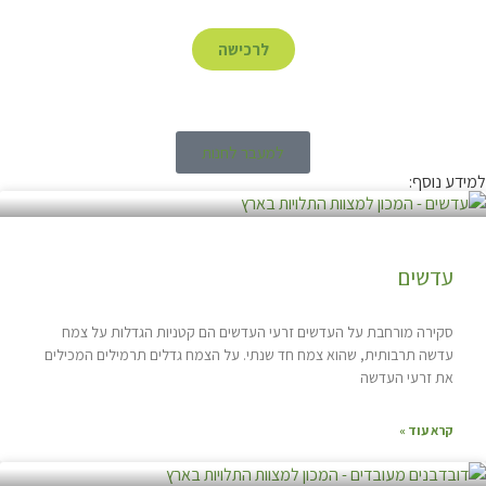
לרכישה
למעבר לחנות
למידע נוסף:
עדשים
סקירה מורחבת על העדשים זרעי העדשים הם קטניות הגדלות על צמח
עדשה תרבותית, שהוא צמח חד שנתי. על הצמח גדלים תרמילים המכילים
את זרעי העדשה
קרא עוד »