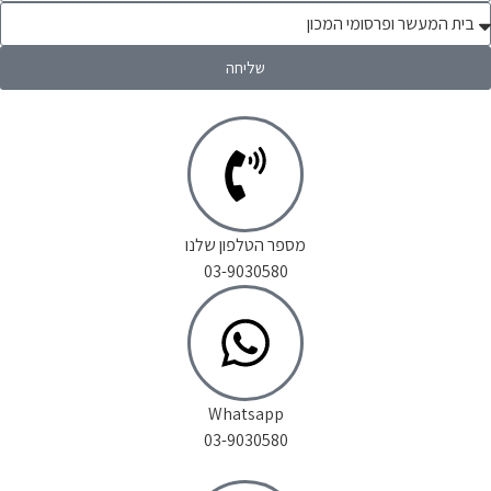
שליחה
מספר הטלפון שלנו
03-9030580
Whatsapp
03-9030580