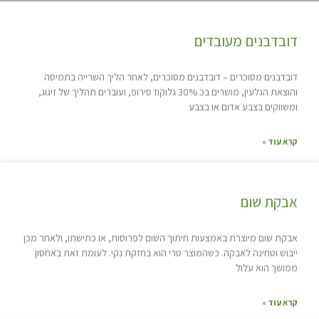
דובדבנים מעובדים
דובדבנים מסוכרים – דובדבנים מסוכרים, לאחר הליך השרייה בתמיסה
והוצאת הגלעין, מושרים בכ 30% גלוקוז סירופ, ועוברים תהליך של זיגוג,
ומשווקים בצבע אדום או בצבע
קרא עוד »
אבקת שום
אבקת שום מיוצרת באמצעות חיתוך השום לפרוסות, או כתישתו, ולאחר מכן
ייבוש וטחינה לאבקה. כשהמוצר טרי הוא בחזקת נקי. לעומת זאת באחסון
ממושך הוא עלול
קרא עוד »