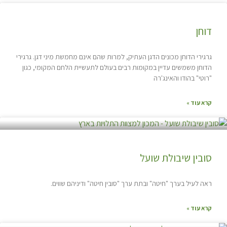
דוחן
גרגירי הדוחן מכונים הדגן העתיק, למרות שהם אינם מחמשת מיני דגן. גרגירי
הדוחן משמשים עדיין במקומות רבים בעולם לתעשיית הלחם המקומי, כגון
"רוטי" בהודו והאינג'רה
קרא עוד »
סובין שיבולת שועל
ראה לעיל בערך "חיטה" ובתת ערך "סובין חיטה" ודיניהם שווים.
קרא עוד »