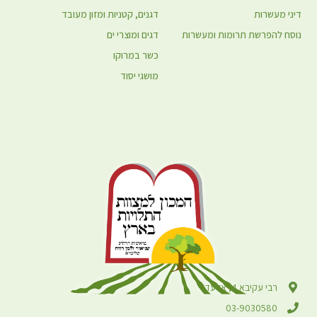
דיני מעשרות
דגנים, קטניות ומזון מעובד
נוסח להפרשת תרומות ומעשרות
דגים ומוצרי ים
כשר במרוקו
מושגי יסוד
רבי עקיבא 4, אלעד
03-9030580