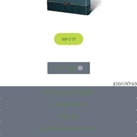
לרכישה
למעבר לחנות
פעילות המכון
המעבדה לבדיקת נגיעות במזון
פיקוח וייעוץ כשרותי
מחקר תורני
מחקר יישומי במצוות התלויות בארץ