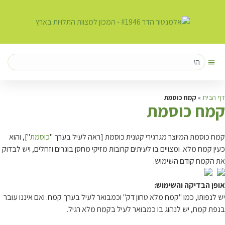
דף הבית
»
קמח כוסמת
ק
מח כוסמת
קמח כוסמת המיוצר מגרגירי קטנית כוסמת [ראה לעיל בערך "
כוסמת
"], והוא
כעין קמח מלא. ומצויים בו לעיתים קרובות מזיקי מחסן בוגרים וזחלים, ויש לבדוק
את הקמח קודם השימוש.
אופן הבדיקה והשימוש:
יש לנפותו, כמו "קמח מלא טחון דק" וכמבואר לעיל בערך קמח. ואם איננו עובר
בנפת קמח, יש לנהוג בו כמבואר לעיל בקמח מלא רגיל.