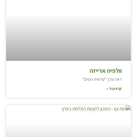
וולפיה ארייזה
ראה ערך "עדשית המים"
קרא עוד »