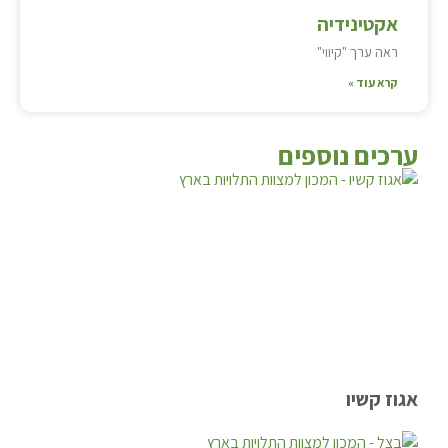
אקטינידיה
ראה ערך "קיווי"
קרא עוד »
ערכים נוספים
אגוז קשיו