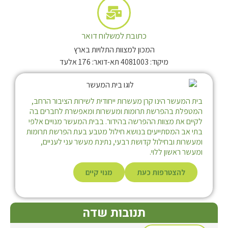
כתובת למשלוח דואר
המכון למצוות התלויות בארץ
מיקוד: 4081003 תא-דואר: 176 אלעד
בית המעשר הינו קרן מעשרות ייחודית לשירות הציבור הרחב,
המטפלת בהפרשת תרומות ומעשרות ומאפשרת לחברים בה
לקיים את מצוות ההפרשה בהידור. בבית המעשר מנויים אלפי
בתי אב המסתייעים בנושא חילול מטבע בעת הפרשת תרומות
ומעשרות ובחילול קדושת רבעי, נתינת מעשר עני לעניים,
ומעשר ראשון ללוי.
להצטרפות כעת
מנוי קיים
תנובות שדה