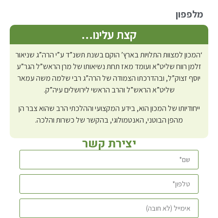
מלפפון
קצת עלינו…
‘המכון למצוות התלויות בארץ’ הוקם בשנת תשנ”ד ע”י הרה”ג שניאור
זלמן רווח שליט”א ועומד מאז תחת נשיאותו של מרן הראש”ל הגר”ע
יוסף זצוק”ל, ובהדרכתו הצמודה של הרה”ג רבי שלמה משה עמאר
שליט”א הראש”ל והרב הראשי לירושלים עיה”ק.
ייחודיותו של המכון הוא, בידע המקצועי וההלכתי הרב שהוא צבר הן
מהפן הבוטני, האנטמולוגי, בהקשר של כשרות והלכה.
יצירת קשר