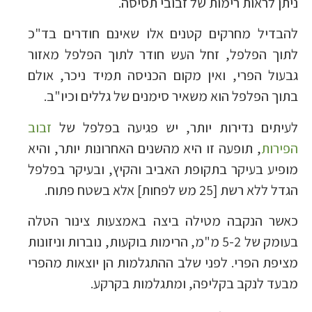
ניתן לראות רימות של זבובי תסיסה.
להבדיל מחרקים קטנים אלו שאינם חודרים בד"כ
לתוך הפלפל, זחל העש חודר לתוך הפלפל מאזור
גבעול הפרי, ואין מקום הכניסה תמיד ניכר, אולם
בתוך הפלפל הוא משאיר סימנים של גללים וכיו"ב.
לעיתים נדירות יותר, יש פגיעה בפלפל של
זבוב
הפירות
, תופעה זו היא מהשנים האחרונות יותר, והיא
מופיע בעיקר בתקופת האביב והקיץ, ובעיקר בפלפל
הגדל ללא רשת [25 מש לפחות] אלא בשטח פתוח.
כאשר הנקבה מטילה ביצה באמצעות צינור הטלה
בעומק של 5-2 מ"מ, הרימות בוקעות, נוברות וניזונות
מציפת הפרי. לפני שלב ההתגלמות הן יוצאות מהפרי
מבעד לנקב בקליפה, ומתגלמות בקרקע.