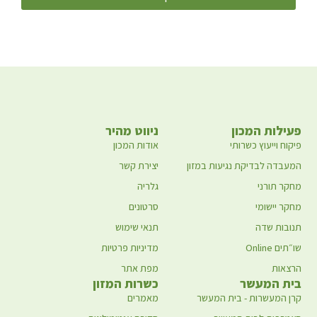
פעילות המכון
ניווט מהיר
פיקוח וייעוץ כשרותי
אודות המכון
המעבדה לבדיקת נגיעות במזון
יצירת קשר
מחקר תורני
גלריה
מחקר יישומי
סרטונים
תנובות שדה
תנאי שימוש
שו״תים Online
מדיניות פרטיות
הרצאות
מפת אתר
בית המעשר
כשרות המזון
קרן המעשרות - בית המעשר
מאמרים