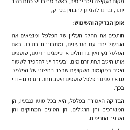
מקום העקיצה ניכר יחסית, כאשר סביבו יש כתם בהיר
יותר, ובהגדלה ניתן להבחין בסדק,
אופן הבדיקה והשימוש:
חותכים את החלק העליון של הפלפל ומוציאים את
הגבעול יחד עם הגרעינים, ומתבוננים בתוכו, באם
הפלפל נקי ואין בו זחלים או סימנים חריגים, שוטפים
אותו היטב תחת זרם מים, ובעיקר יש להקפיד לשטוף
היטב במקומות השקועים שבצד החיצוני של הפלפל.
גם את פנים הפלפל שוטפים היטב תחת זרם מים – ודי
בכך.
הבדיקה האמורה בפלפל, היא בכל סוגיו וצבעיו, הן
המוארכים והן הרגילים, הן הסוגים המתוקים והן
הסוגים החריפים.