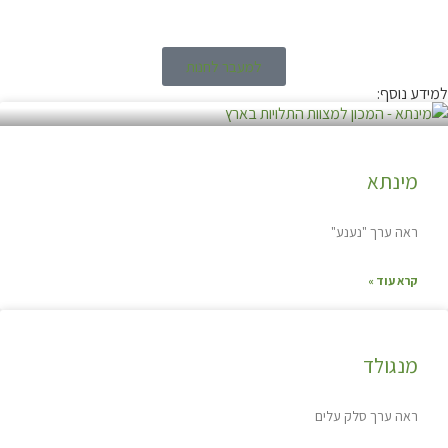
למעבר לחנות
למידע נוסף:
מינתא
ראה ערך "נענע"
קרא עוד »
מנגולד
ראה ערך סלק עלים