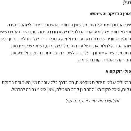
רגיל].
אופן הבדיקה והשימוש:
יש להתבונן היטב על התרמיל שאין בו חורים או סימני נבירה כלשהם. במידה
ונמצאו חורים יש לחטט אחריהם לראות שלא חדרו פנימה ונותרו שם. פעמים שיש
כתמים שחורים שהם פגם טבעי בגידול ולא סימני חדירה של הזחלים. בנוסף כיון
שהנוהג הוא לחלוט את הפול עם התרמיל בשלימותו, ויש אף שאוכלים את
התרמיל כשהוא ירוק ורך, על כן יש לשטוף היטב תחת ברז מים. ולבצע את
הבדיקה האמורה, קודם השימוש.
פול ירוק קפוא
תרמילים שלימים ירוקים מוקפאים, הם בדרך כלל עוברים מיון היטב והם בחזקת
נקיים, ומכל מקום רצוי להתבונן קודם האכילה, שאין סימני נבירה לתרמיל.
זחל עש בפול סויה ירוק בתרמיל