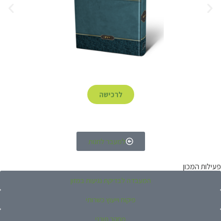
לרכישה
למעבר לחנות
פעילות המכון
המעבדה לבדיקת נגיעות במזון
פיקוח וייעוץ כשרותי
מחקר תורני