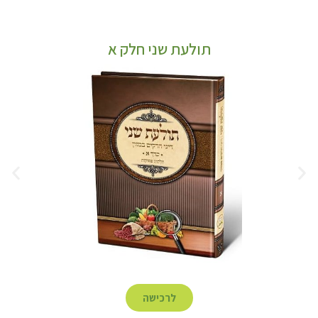
תולעת שני חלק א
לרכישה