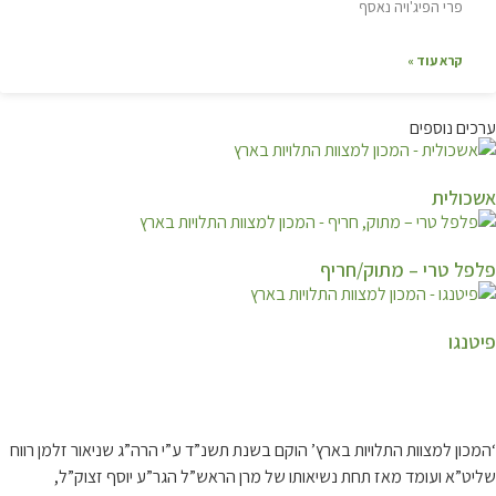
פרי הפיג'ויה נאסף
קרא עוד »
ערכים נוספים
אשכולית
פלפל טרי – מתוק/חריף
פיטנגו
קצת עלינו…
‘המכון למצוות התלויות בארץ’ הוקם בשנת תשנ”ד ע”י הרה”ג שניאור זלמן רווח
שליט”א ועומד מאז תחת נשיאותו של מרן הראש”ל הגר”ע יוסף זצוק”ל,