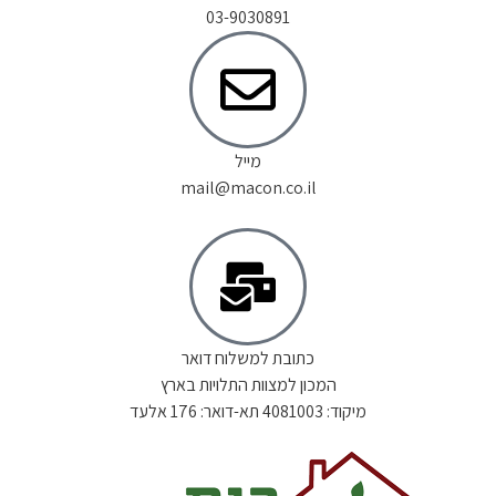
03-9030891
מייל
mail@macon.co.il
כתובת למשלוח דואר
המכון למצוות התלויות בארץ
מיקוד: 4081003 תא-דואר: 176 אלעד