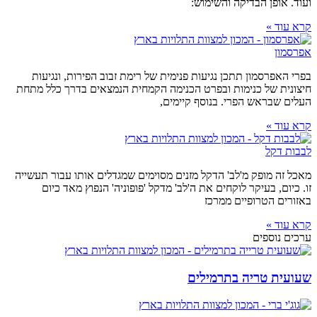
ועוד. אופן הבדיקה והשימוש:
קרא עוד »
אפרסמון
בפרי האפרסמון תתכן נגיעות פנימית של רימת זבוב הפירות, ונגיעות
חיצונית של כנימות ובפרט הכנימה הקמחית הנמצאים בדרך כלל מתחת
העלים שבראש הפרי. בנוסף קיימים,
קרא עוד »
לבבות דקל
מאכל זה מופק מ'לב' הדקל מזנים מסוימים שמגדלים אותו עבור תעשייה
זו. כיום, בעיקר לוקחים את ה'לב' מדקל 'פופוניה' הנפוץ מאד כיום
באזורים הטרופיים ממרכז
קרא עוד »
ערכים נוספים
שעועית טריה בתרמילים