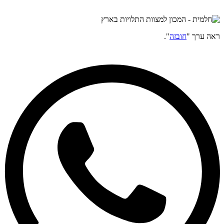
ראה ערך "
חובזה
".