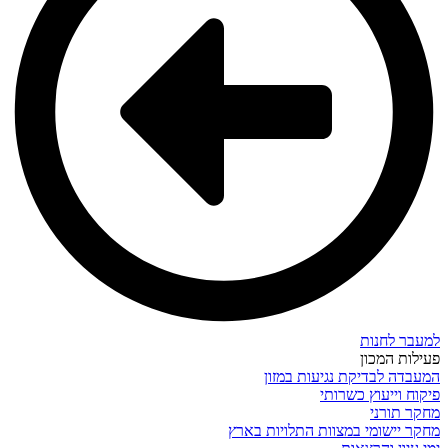
למעבר לחנות
פעילות המכון
המעבדה לבדיקת נגיעות במזון
פיקוח וייעוץ כשרותי
מחקר תורני
מחקר יישומי במצוות התלויות בארץ