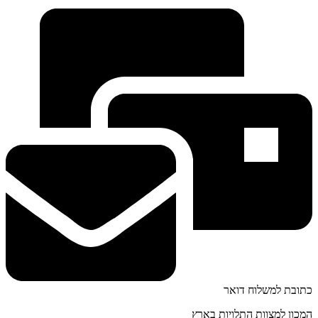
כתובת למשלוח דואר
המכון למצוות התלויות בארץ