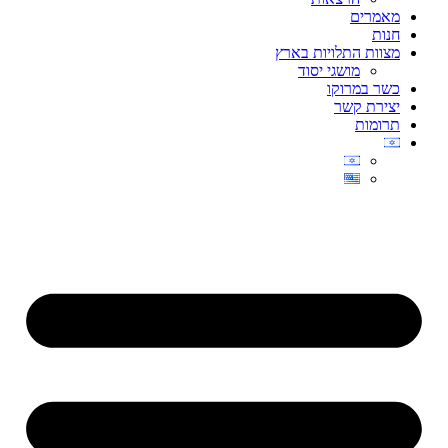
מאמרים
חנות
מצוות התלויות בארץ
מושגי יסוד
כשר במרוקו
יצירת קשר
תרומות