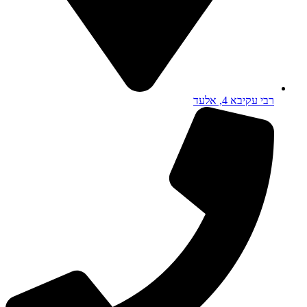
רבי עקיבא 4, אלעד