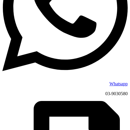
Whatsapp
03-9030580