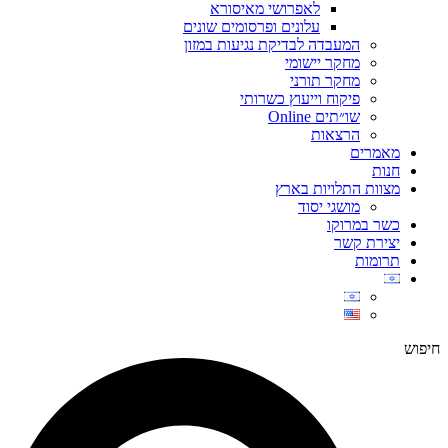
לאפרושי מאיסורא
עלונים ופרסומים שונים
המעבדה לבדיקת נגיעות במזון
מחקר יישומי
מחקר תורני
פיקוח וייעוץ כשרותי
שו״תים Online
הרצאות
מאמרים
חנות
מצוות התלויות בארץ
מושגי יסוד
כשר במרוקו
יצירת קשר
תרומות
חיפוש