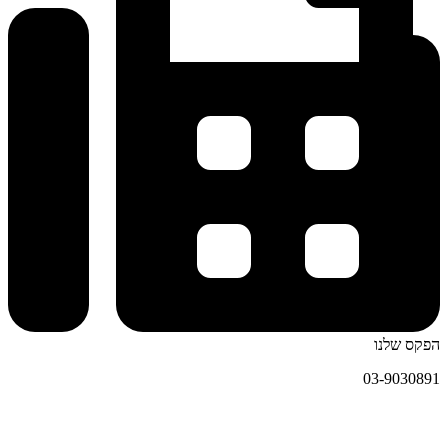
הפקס שלנו
03-9030891