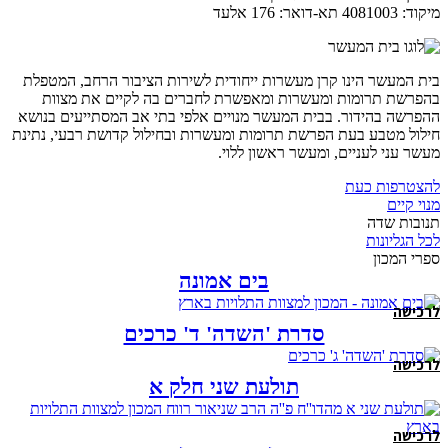
מיקוד: 4081003 תא-דואר: 176 אלעד
בית המעשר הינו קרן מעשרות ייחודית לשירות הציבור הרחב, המטפלת
בהפרשת תרומות ומעשרות ומאפשרת לחברים בה לקיים את מצוות
ההפרשה בהידור. בבית המעשר מנויים אלפי בתי אב המסתייעים בנושא
חילול מטבע בעת הפרשת תרומות ומעשרות ובחילול קדושת רבעי, נתינת
מעשר עני לעניים, ומעשר ראשון ללוי.
להצטרפות כעת
מנוי קיים
תנובות שדה
לכל הגליונות
ספרי המכון
בים אמונה
לרכישה
סדרת 'השדה' ד' כרכים
לרכישה
תולעת שני חלק א
לרכישה