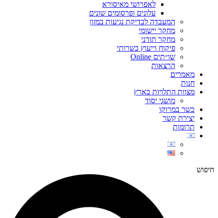
לאפרושי מאיסורא
עלונים ופרסומים שונים
המעבדה לבדיקת נגיעות במזון
מחקר יישומי
מחקר תורני
פיקוח וייעוץ כשרותי
שו״תים Online
הרצאות
מאמרים
חנות
מצוות התלויות בארץ
מושגי יסוד
כשר במרוקו
יצירת קשר
תרומות
חיפוש