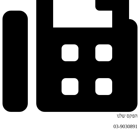
הפקס שלנו
03-9030891