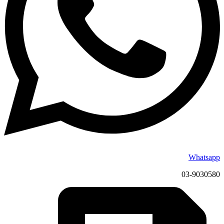
Whatsapp
03-9030580