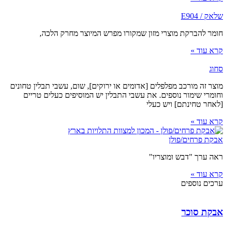
שלאק / E904
חומר להברקת מוצרי מזון שמקורו מפרש המיוצר מחרק הלכה,
קרא עוד »
סחוג
מוצר זה מורכב מפלפלים [אדומים או ירוקים], שום, עשבי תבלין טחונים
וחומרי שימור נוספים. את עשבי התבלין יש המוסיפים כעלים טריים
[לאחר טחינתם] ויש כעלי
קרא עוד »
אבקת פרחים/פולן
ראה ערך "דבש ומוצריו"
קרא עוד »
ערכים נוספים
אבקת סוכר