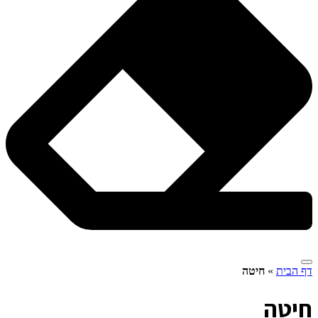
דף הבית
»
חיטה
ח
יטה