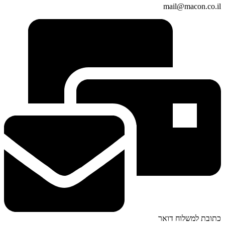
mail@macon.co.il
כתובת למשלוח דואר