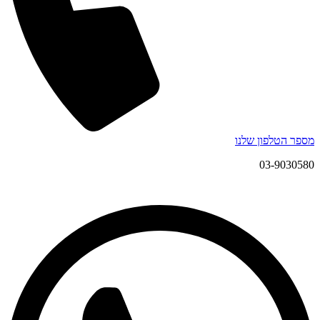
מספר הטלפון שלנו
03-9030580