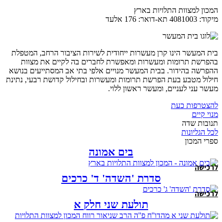
המכון למצוות התלויות בארץ
מיקוד: 4081003 תא-דואר: 176 אלעד
בית המעשר הינו קרן מעשרות ייחודית לשירות הציבור הרחב, המטפלת
בהפרשת תרומות ומעשרות ומאפשרת לחברים בה לקיים את מצוות
ההפרשה בהידור. בבית המעשר מנויים אלפי בתי אב המסתייעים בנושא
חילול מטבע בעת הפרשת תרומות ומעשרות ובחילול קדושת רבעי, נתינת
מעשר עני לעניים, ומעשר ראשון ללוי.
להצטרפות כעת
מנוי קיים
תנובות שדה
לכל הגליונות
ספרי המכון
בים אמונה
לרכישה
סדרת 'השדה' ד' כרכים
לרכישה
תולעת שני חלק א