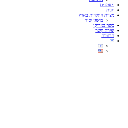
מאמרים
חנות
מצוות התלויות בארץ
מושגי יסוד
כשר במרוקו
יצירת קשר
תרומות