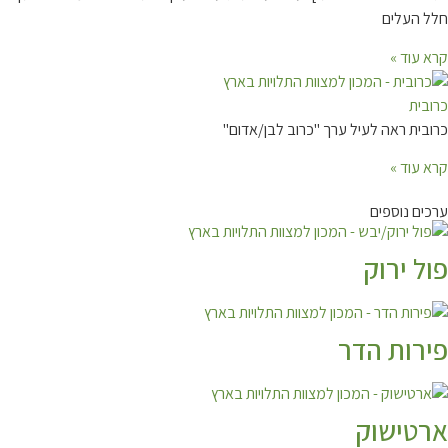
העלים
עוד »
ית
ית ראה לעיל ערך "כרוב לבן/אדום"
עוד »
ם נוספים
 ירוק
ות הדר
טישוק