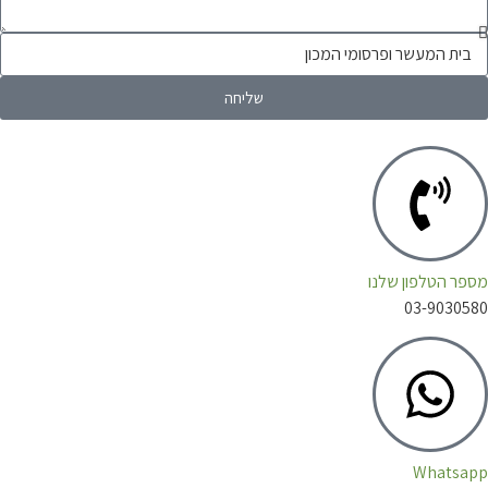
שליחה
 הטלפון שלנו
03-903
Whats