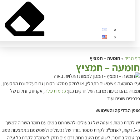
בית
»
חומעה – חמציץ
מעה – חמציץ
החומעה משמשים כתבלין, או לחלק מסלט ירקות [גם העלים וגם הפקעת],
ה בהם נגיעות מרובה של חרקים כגון:
כנימות עלה
, אקריות, זחלים של
ם שונים ועוד.
 הבדיקה והשימוש:
קחת כמות מועטה של גבעולים ולהשרותם במים עם חומר השריה למשך
-5 דקות, לאחמ"כ לקחת מספר בודד של גבעולים ולשפשפם באמצעות ספוג
בול בחומר, לשוטפם היטב תחת זרם מים חזק. לאחמ"כ לקחת כל עלה