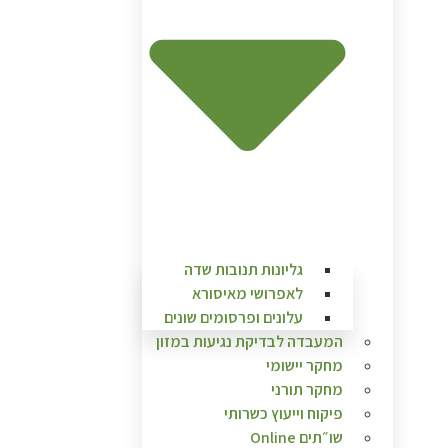
גליונות תנובות שדה
לאפרושי מאיסורא
עלונים ופרסומים שונים
המעבדה לבדיקת נגיעות במזון
מחקר יישומי
מחקר תורני
פיקוח וייעוץ כשרותי
שו״תים Online