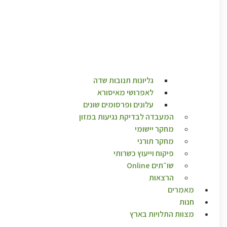
גליונות תנובות שדה
לאפרושי מאיסורא
עלונים ופרסומים שונים
המעבדה לבדיקת נגיעות במזון
מחקר יישומי
מחקר תורני
פיקוח וייעוץ כשרותי
שו״תים Online
הרצאות
מאמרים
חנות
מצוות התלויות בארץ