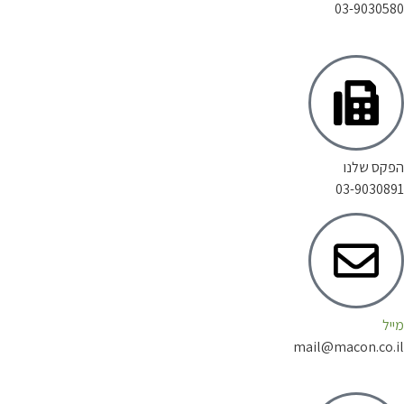
03-903
 שלנו
03-903
mail@macon.c