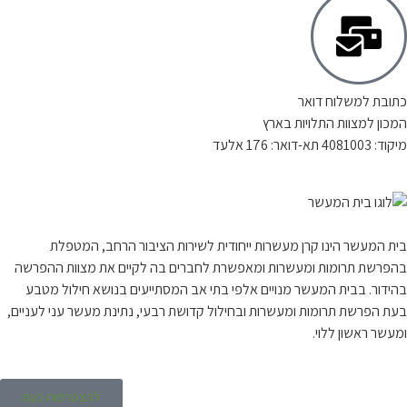
ת למשלוח דואר
ן למצוות התלויות בארץ
ר: 176 אלעד
המעשר הינו קרן מעשרות ייחודית לשירות הציבור הרחב, המטפלת
שת תרומות ומעשרות ומאפשרת לחברים בה לקיים את מצוות ההפרשה
ור. בבית המעשר מנויים אלפי בתי אב המסתייעים בנושא חילול מטבע
הפרשת תרומות ומעשרות ובחילול קדושת רבעי, נתינת מעשר עני לעניים,
 ראשון ללוי.
להצטרפות כעת