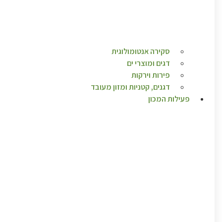
סקירה אנטומולוגית
דגים ומוצרי ים
פירות וירקות
דגנים, קטניות ומזון מעובד
פעילות המכון