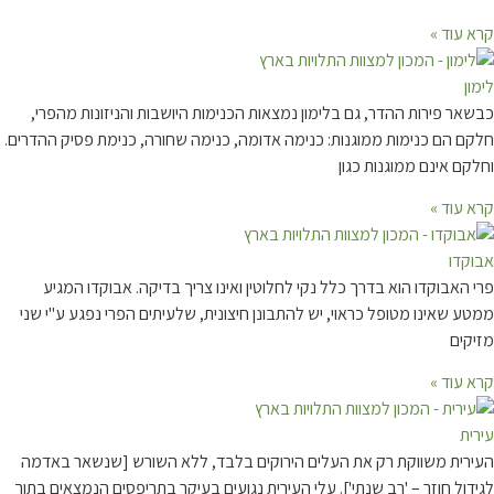
עוד »
ר פירות ההדר, גם בלימון נמצאות הכנימות היושבות והניזונות מהפרי,
 הם כנימות ממוגנות: כנימה אדומה, כנימה שחורה, כנימת פסיק ההדרים.
 אינם ממוגנות כגון
עוד »
דו
אבוקדו הוא בדרך כלל נקי לחלוטין ואינו צריך בדיקה. אבוקדו המגיע
שאינו מטופל כראוי, יש להתבונן חיצונית, שלעיתים הפרי נפגע ע"י שני
ים
עוד »
ית משווקת רק את העלים הירוקים בלבד, ללא השורש [שנשאר באדמה
ל חוזר – 'רב שנתי']. עלי העירית נגועים בעיקר בתריפסים הנמצאים בתוך