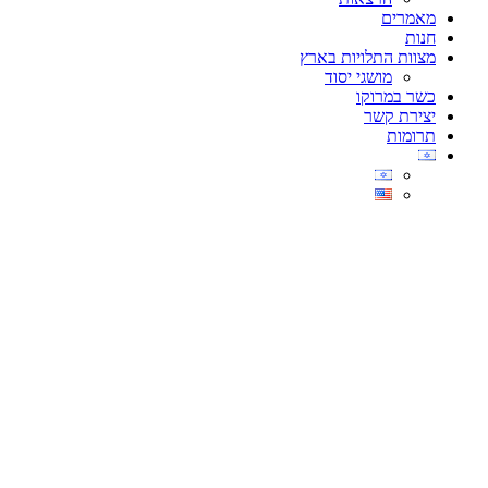
מאמרים
חנות
מצוות התלויות בארץ
מושגי יסוד
כשר במרוקו
יצירת קשר
תרומות