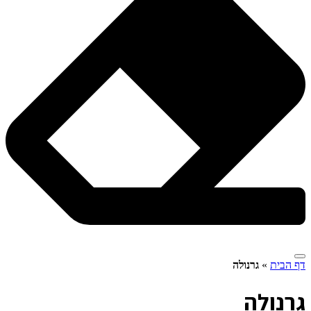
דף הבית
»
גרנולה
ג
רנולה