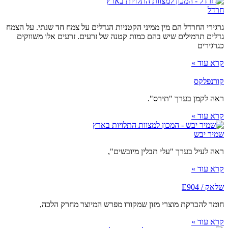
חרדל
גרגירי החרדל הם מין ממיני הקטניות הגדלים על צמח חד שנתי. על הצמח
גדלים תרמילים שיש בהם כמות קטנה של זרעים. זרעים אלו משווקים
כגרגירים
קרא עוד »
קורנפלקס
ראה לקמן בערך "תירס".
קרא עוד »
שמיר יבש
ראה לעיל בערך "עלי תבלין מיובשים",
קרא עוד »
שלאק / E904
חומר להברקת מוצרי מזון שמקורו מפרש המיוצר מחרק הלכה,
קרא עוד »