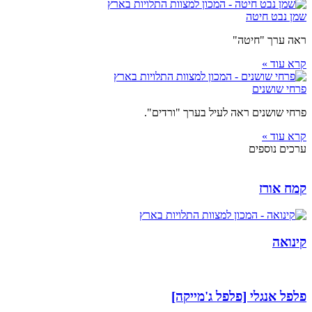
שמן נבט חיטה
ראה ערך "חיטה"
קרא עוד »
פרחי שושנים
פרחי שושנים ראה לעיל בערך "ורדים".
קרא עוד »
ערכים נוספים
קמח אורז
קינואה
פלפל אנגלי [פלפל ג'מייקה]