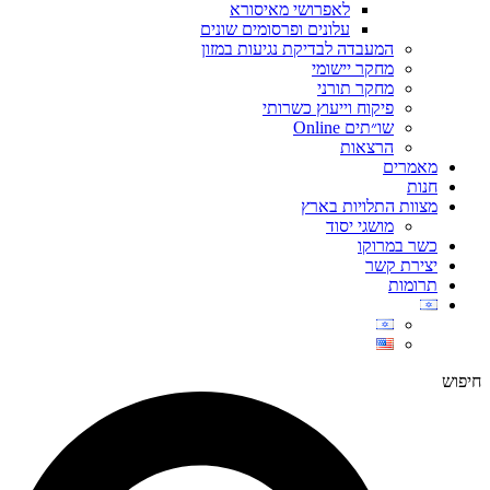
לאפרושי מאיסורא
עלונים ופרסומים שונים
המעבדה לבדיקת נגיעות במזון
מחקר יישומי
מחקר תורני
פיקוח וייעוץ כשרותי
שו״תים Online
הרצאות
מאמרים
חנות
מצוות התלויות בארץ
מושגי יסוד
כשר במרוקו
יצירת קשר
תרומות
חיפוש