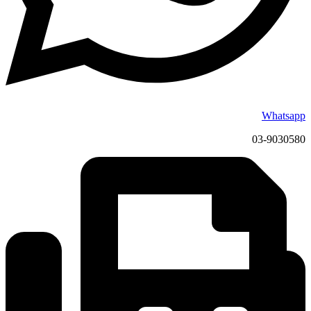
Whatsapp
03-9030580