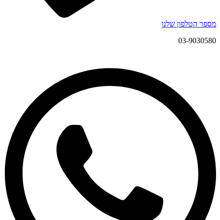
מספר הטלפון שלנו
03-9030580