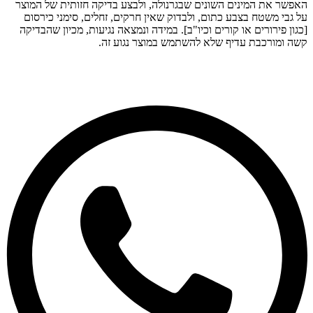
האפשר את המינים השונים שבגרנולה, ולבצע בדיקה חזותית של המוצר
על גבי משטח בצבע כתום, ולבדוק שאין חרקים, זחלים, סימני כירסום
[כגון פירורים או קורים וכיו"ב]. במידה ונמצאה נגיעות, מכיון שהבדיקה
קשה ומורכבת עדיף שלא להשתמש במוצר נגוע זה.