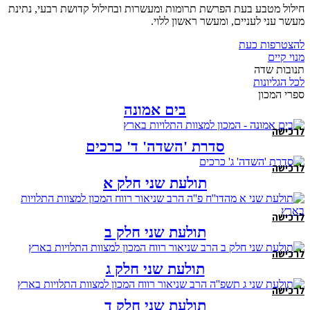
חילול מטבע בעת הפרשת תרומות ומעשרות ובחילול קדושת רבעי, נתינת
מעשר עני לעניים, ומעשר ראשון ללוי.
להצטרפות כעת
מנוי קיים
תנובות שדה
לכל הגליונות
ספרי המכון
בים אמונה
לרכישה
סדרת 'השדה' ד' כרכים
לרכישה
תולעת שני חלק א
לרכישה
תולעת שני חלק ב
לרכישה
תולעת שני חלק ג
לרכישה
תולעת שני חלק ד