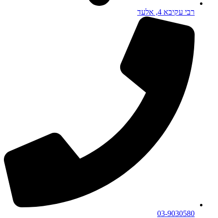
רבי עקיבא 4, אלעד
03-9030580