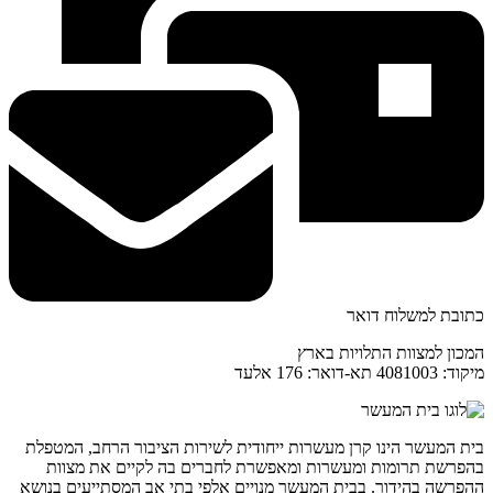
כתובת למשלוח דואר
המכון למצוות התלויות בארץ
מיקוד: 4081003 תא-דואר: 176 אלעד
בית המעשר הינו קרן מעשרות ייחודית לשירות הציבור הרחב, המטפלת
בהפרשת תרומות ומעשרות ומאפשרת לחברים בה לקיים את מצוות
ההפרשה בהידור. בבית המעשר מנויים אלפי בתי אב המסתייעים בנושא