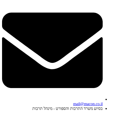
mail@macon.co.il
בסיוע משרד התרבות והספורט - מינהל תרבות