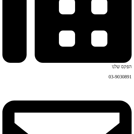
הפקס שלנו
03-9030891