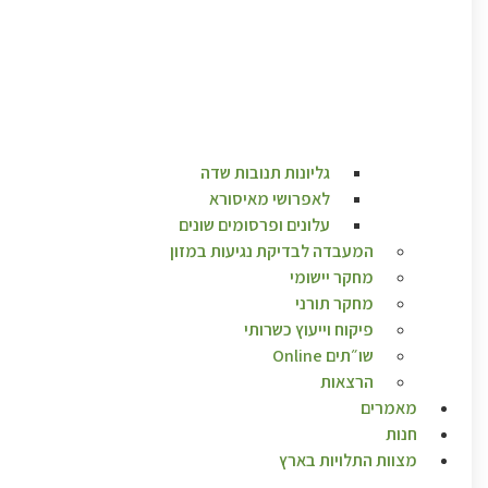
גליונות תנובות שדה
לאפרושי מאיסורא
עלונים ופרסומים שונים
המעבדה לבדיקת נגיעות במזון
מחקר יישומי
מחקר תורני
פיקוח וייעוץ כשרותי
שו״תים Online
הרצאות
מאמרים
חנות
מצוות התלויות בארץ