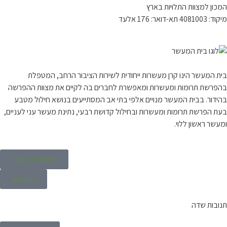
ן למצוות התלויות בארץ
ר: 176 אלעד
המעשר הינו קרן מעשרות ייחודית לשירות הציבור הרחב, המטפלת
שת תרומות ומעשרות ומאפשרת לחברים בה לקיים את מצוות ההפרשה
ור. בבית המעשר מנויים אלפי בתי אב המסתייעים בנושא חילול מטבע
הפרשת תרומות ומעשרות ובחילול קדושת רבעי, נתינת מעשר עני לעניים,
 ראשון ללוי.
להצטרפות כעת
מנוי קיים
ות שדה