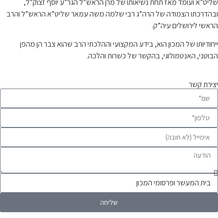
”א ועומד מאז תחת נשיאותו של מרן הראש”ל הגר”ע יוסף זצוק”ל,
רכתו הצמודה של הרה”ג רבי שלמה משה עמאר שליט”א הראש”ל והרב
י לירושלים עיה”ק.
דיותו של המכון הוא, בידע המקצועי וההלכתי הרב שהוא צבר הן מהפן
ני, האנטמולוגי, בהקשר של כשרות והלכה.
ת קשר
שליחה