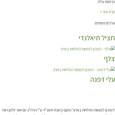
ות עלה
עוד »
ם נוספים
ל תיאלנדי
ף
 דפנה
 עלינו…
ון למצוות התלויות בארץ’ הוקם בשנת תשנ”ד ע”י הרה”ג שניאור זלמן רווח