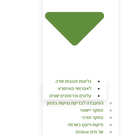
גליונות תנובות שדה
לאפרושי מאיסורא
עלונים ופרסומים שונים
המעבדה לבדיקת נגיעות במזון
מחקר יישומי
מחקר תורני
פיקוח וייעוץ כשרותי
שו״תים Online