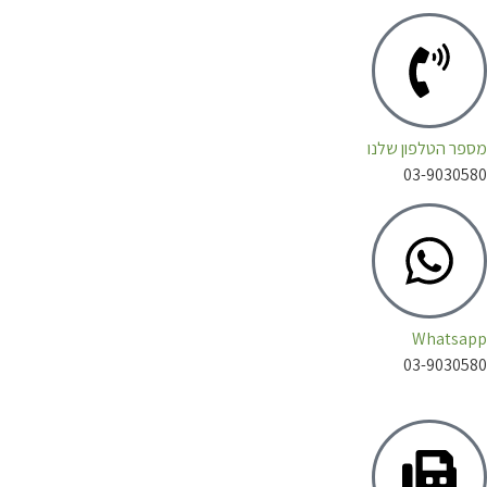
 הטלפון שלנו
03-903
Whats
03-903