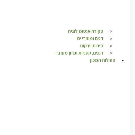
סקירה אנטומולוגית
דגים ומוצרי ים
פירות וירקות
דגנים, קטניות ומזון מעובד
פעילות המכון