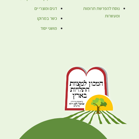
נוסח להפרשת תרומות
דגים ומוצרי ים
ומעשרות
כשר במרוקו
מושגי יסוד