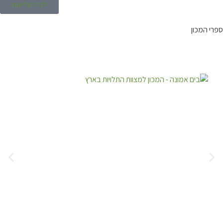
לכל הגליונות
 המכון