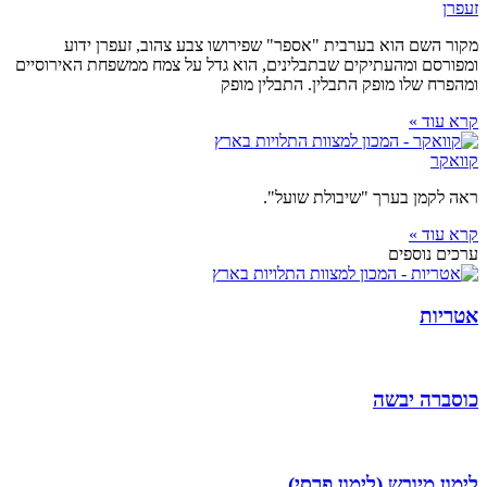
זעפרן
מקור השם הוא בערבית "אספר" שפירושו צבע צהוב, זעפרן ידוע
ומפורסם ומהעתיקים שבתבלינים, הוא גדל על צמח ממשפחת האירוסיים
ומהפרח שלו מופק התבלין. התבלין מופק
קרא עוד »
קוואקר
ראה לקמן בערך "שיבולת שועל".
קרא עוד »
ערכים נוספים
אטריות
כוסברה יבשה
לימון מיובש (לימון פרסי)