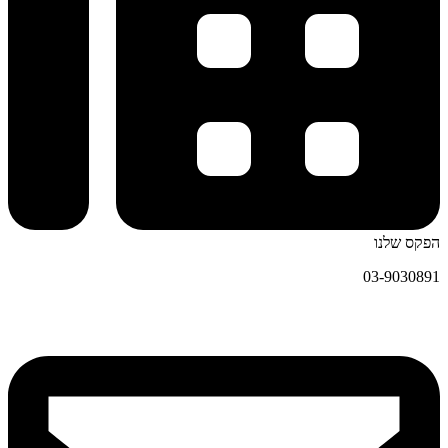
הפקס שלנו
03-9030891