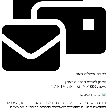
כתובת למשלוח דואר
המכון למצוות התלויות בארץ
מיקוד: 4081003 תא-דואר: 176 אלעד
בית המעשר הינו קרן מעשרות ייחודית לשירות הציבור הרחב, המטפלת
בהפרשת תרומות ומעשרות ומאפשרת לחברים בה לקיים את מצוות