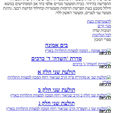
ההפרשה בהידור. בבית המעשר מנויים אלפי בתי אב המסתייעים בנושא
חילול מטבע בעת הפרשת תרומות ומעשרות ובחילול קדושת רבעי, נתינת
מעשר עני לעניים, ומעשר ראשון ללוי.
להצטרפות כעת
מנוי קיים
תנובות שדה
לכל הגליונות
ספרי המכון
בים אמונה
לרכישה
סדרת 'השדה' ד' כרכים
לרכישה
תולעת שני חלק א
לרכישה
תולעת שני חלק ב
לרכישה
תולעת שני חלק ג
לרכישה