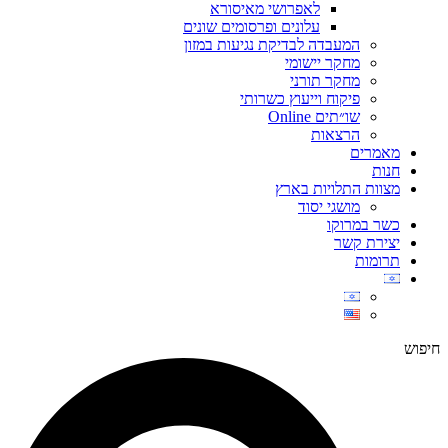
לאפרושי מאיסורא
עלונים ופרסומים שונים
המעבדה לבדיקת נגיעות במזון
מחקר יישומי
מחקר תורני
פיקוח וייעוץ כשרותי
שו״תים Online
הרצאות
מאמרים
חנות
מצוות התלויות בארץ
מושגי יסוד
כשר במרוקו
יצירת קשר
תרומות
חיפוש