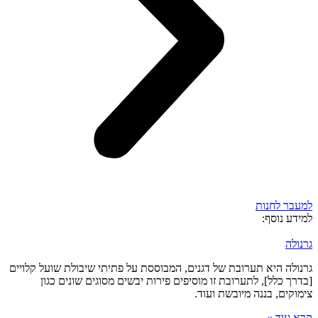
למעבר לחנות
למידע נוסף:
גרנולה
גרנולה היא תערובת של דגנים, המבוססת על פתיתי שיבולת שועל קלויים
[בדרך כלל], לתערובת זו מוסיפים פירות יבשים מסוגים שונים כגון
צימוקים, בננה מיובשת ועוד.
קרא עוד »