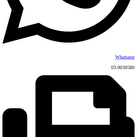
Whatsapp
03-9030580