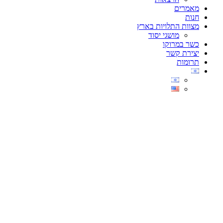
מאמרים
חנות
מצוות התלויות בארץ
מושגי יסוד
כשר במרוקו
יצירת קשר
תרומות