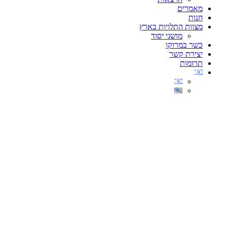
מאמרים
חנות
מצוות התלויות בארץ
מושגי יסוד
כשר במרוקו
יצירת קשר
תרומות