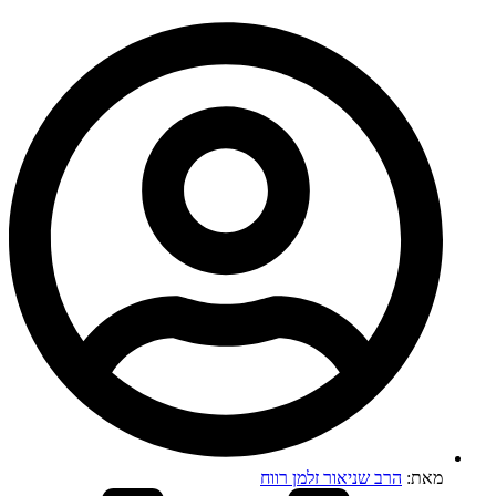
מאת:
הרב שניאור זלמן רווח