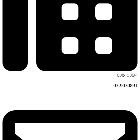
הפקס שלנו
03-9030891