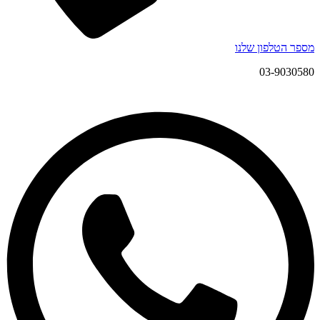
מספר הטלפון שלנו
03-9030580