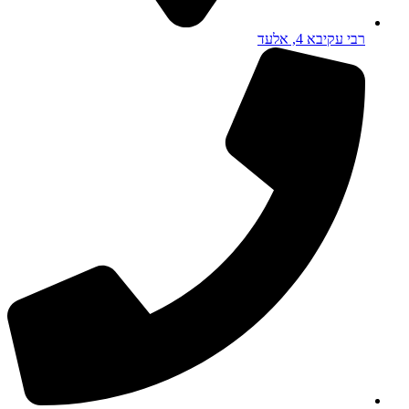
רבי עקיבא 4, אלעד