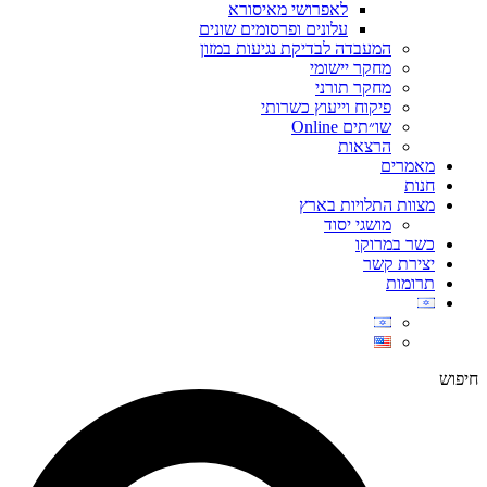
לאפרושי מאיסורא
עלונים ופרסומים שונים
המעבדה לבדיקת נגיעות במזון
מחקר יישומי
מחקר תורני
פיקוח וייעוץ כשרותי
שו״תים Online
הרצאות
מאמרים
חנות
מצוות התלויות בארץ
מושגי יסוד
כשר במרוקו
יצירת קשר
תרומות
חיפוש