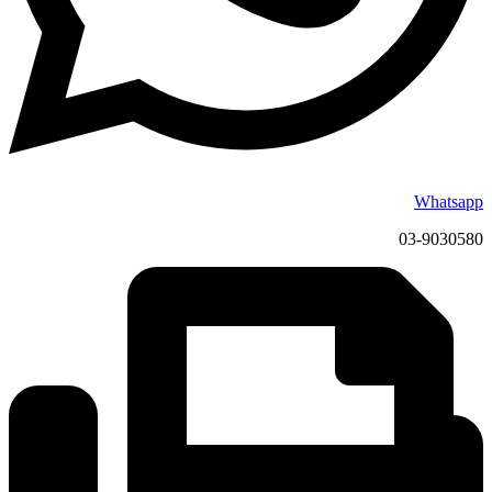
Whatsapp
03-9030580