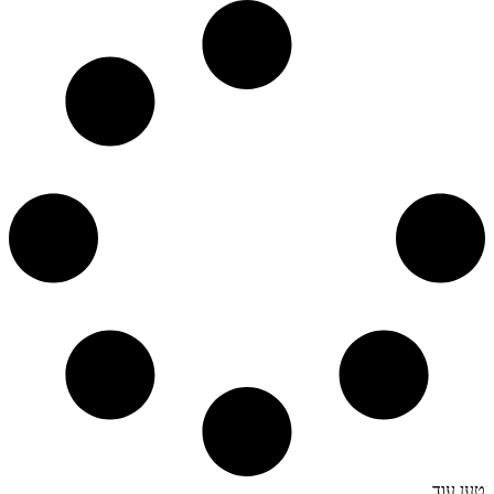
טען עוד