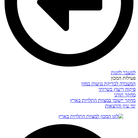
למעבר לחנות
פעילות המכון
המעבדה לבדיקת נגיעות במזון
פיקוח וייעוץ כשרותי
מחקר תורני
מחקר יישומי במצוות התלויות בארץ
ימי עיון והרצאות