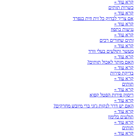
קרא עוד »
כשרות תותים
קרא עוד »
אם צריך לבדוק כל זית וזית בנפרד
קרא עוד »
נגיעות בתפוז
קרא עוד »
זתים שחורים רכים
קרא עוד »
מעשר ותולעים בעלי וורד
קרא עוד »
האם מותר לאכול תותים?
קרא עוד »
בדיקת פירות
קרא עוד »
תותים
קרא עוד »
ריסוק פירות הפטל קפוא
קרא עוד »
האם יש דרך לנקות ג'וגי ברי מיובש מחרקים?
קרא עוד »
תולעים בלימון
קרא עוד »
תותים
קרא עוד »