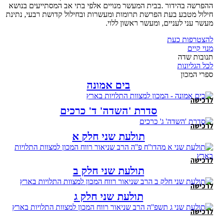
ההפרשה בהידור .בבית המעשר מנויים אלפי בתי אב המסתייעים בנושא
חילול מטבע בעת הפרשת תרומות ומעשרות ובחילול קדושת רבעי, נתינת
מעשר עני לעניים, ומעשר ראשון ללוי.
להצטרפות כעת
מנוי קיים
תנובות שדה
לכל הגליונות
ספרי המכון
בים אמונה
לרכישה
סדרת 'השדה' ד' כרכים
לרכישה
תולעת שני חלק א
לרכישה
תולעת שני חלק ב
לרכישה
תולעת שני חלק ג
לרכישה