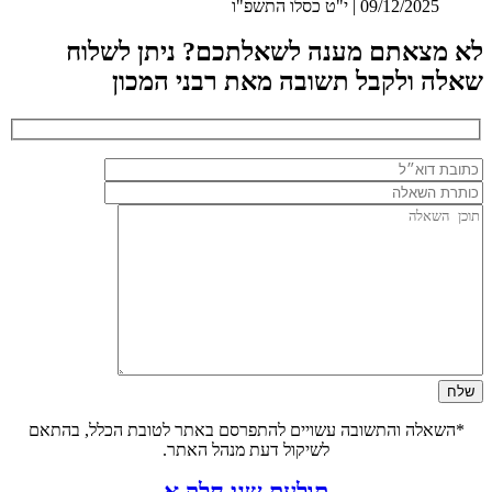
09/12/2025 | י"ט כסלו התשפ"ו
לא מצאתם מענה לשאלתכם? ניתן לשלוח
שאלה ולקבל תשובה מאת רבני המכון
*השאלה והתשובה עשויים להתפרסם באתר לטובת הכלל, בהתאם
לשיקול דעת מנהל האתר.
תולעת שני חלק א