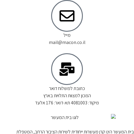
מייל
mail@macon.co.il
כתובת למשלוח דואר
המכון למצוות התלויות בארץ
מיקוד: 4081003 תא-דואר: 176 אלעד
בית המעשר הינו קרן מעשרות ייחודית לשירות הציבור הרחב, המטפלת