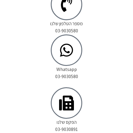
מספר הטלפון שלנו
03-9030580
Whatsapp
03-9030580
הפקס שלנו
03-9030891