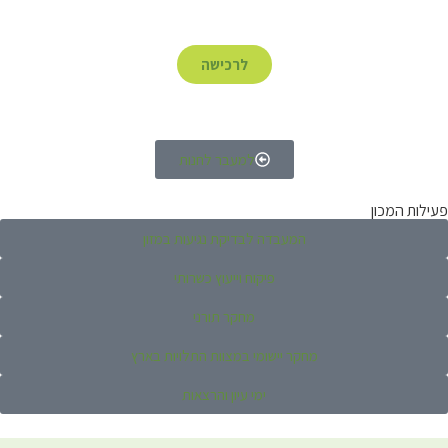
לרכישה
למעבר לחנות
פעילות המכון
המעבדה לבדיקת נגיעות במזון
פיקוח וייעוץ כשרותי
מחקר תורני
מחקר יישומי במצוות התלויות בארץ
ימי עיון והרצאות