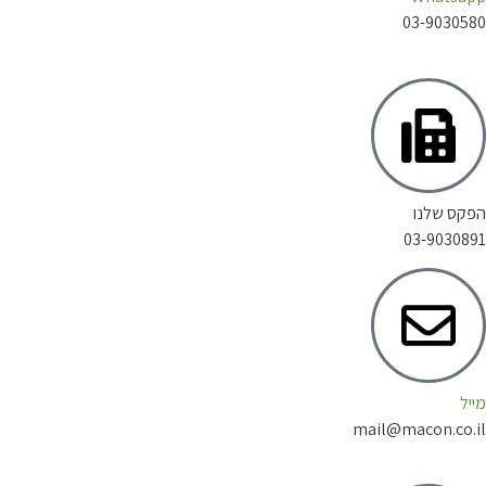
03-903
 שלנו
03-903
mail@macon.c