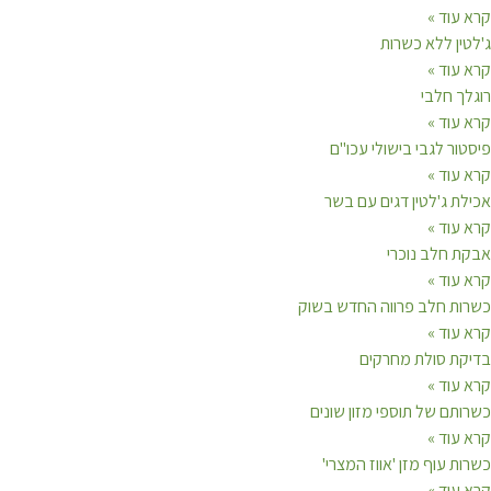
עוד »
ין ללא כשרות
עוד »
ך חלבי
עוד »
ר לגבי בישולי עכו"ם
עוד »
ת ג'לטין דגים עם בשר
עוד »
 חלב נוכרי
עוד »
ת חלב פרווה החדש בשוק
עוד »
ת סולת מחרקים
עוד »
תם של תוספי מזון שונים
עוד »
 עוף מזן 'אווז המצרי'
עוד »