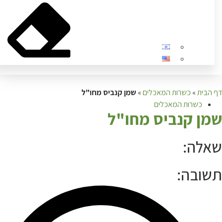
בית
»
כשרות המאכלים
»
שמן קנביס מחו"ל
כשרות המאכלים
ן קנביס מחו"ל
לה:
ובה: