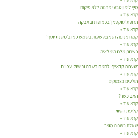
ימון טבעי מחנות ללא פיקוח
עוד »
ת 'טוקסמן' בכמוסות ובאבקה
עוד »
מנופה הנמצא שעות בשמש כמו ב'משנת יוסף'
עוד »
ת מלח הימלאיה
עוד »
ות קדאייף' לחמם בשבת ובישולי עכו"ם
עוד »
ים בצמוקים
עוד »
כשר?
עוד »
 הקיווי
עוד »
 כשרות מוצר
עוד »