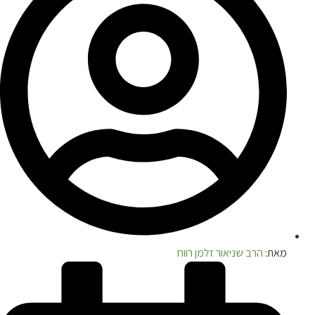
מאת:
הרב שניאור זלמן רווח