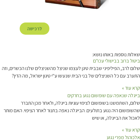
לרכישה
ת נוספות באותו נושא:
ל ברוב בבישולי עכו"ם
 לרב, הפיליפיני שבבית טיגן לעצמו שניצל מהשניצלים שלנו הכשרים, וזה
ב עם כל השניצלים של בני הבית שנעשו ע"י טיגון ישראל, מה הדין?
עוד »
לה שנאפה עם שומשום נגוע בחרקים
, השתמשנו בשומשום לציפוי עוגיות בייגלה, ולאחר מכן התברר
משום היה נגוע בתולעים. הבייגלה נאפה בתנור לאחר הציפוי. האם מותר
ל את הבייגלה, או שיש
עוד »
הול מפרי נגוע