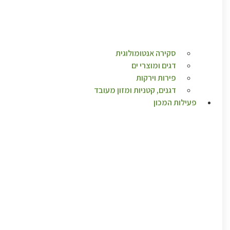
סקירה אנטומולוגית
דגים ומוצרי ים
פירות וירקות
דגנים, קטניות ומזון מעובד
פעילות המכון