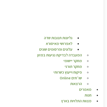
גליונות תנובות שדה
לאפרושי מאיסורא
עלונים ופרסומים שונים
המעבדה לבדיקת נגיעות במזון
מחקר יישומי
מחקר תורני
פיקוח וייעוץ כשרותי
שו״תים Online
הרצאות
מאמרים
חנות
מצוות התלויות בארץ