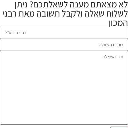
 מצאתם מענה לשאלתכם? ניתן
לוח שאלה ולקבל תשובה מאת רבני
כון