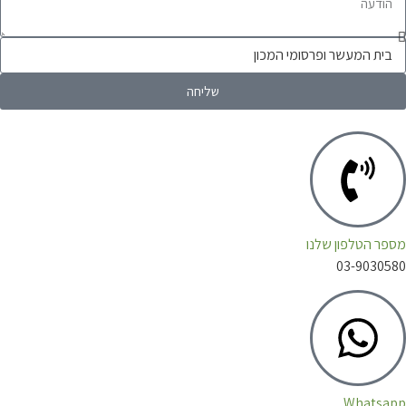
שליחה
 הטלפון שלנו
03-903
Whats