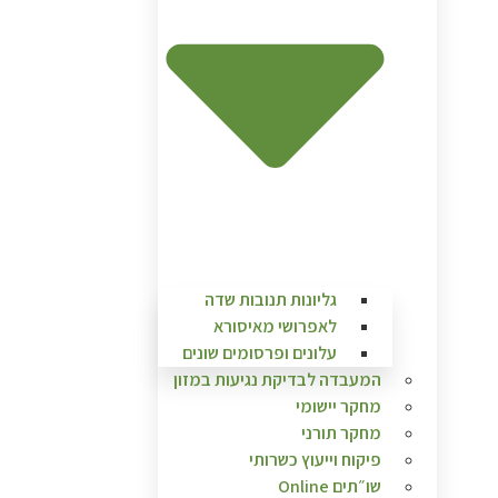
גליונות תנובות שדה
לאפרושי מאיסורא
עלונים ופרסומים שונים
המעבדה לבדיקת נגיעות במזון
מחקר יישומי
מחקר תורני
פיקוח וייעוץ כשרותי
שו״תים Online