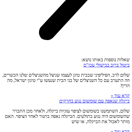
שאלות נוספות באותו נושא:
ביטול ברוב בבישולי עכו"ם
שלום לרב, הפיליפיני שבבית טיגן לעצמו שניצל מהשניצלים שלנו הכשרים,
וזה התערב עם כל השניצלים של בני הבית שנעשו ע"י טיגון ישראל, מה
הדין?
קרא עוד »
בייגלה שנאפה עם שומשום נגוע בחרקים
שלום, השתמשנו בשומשום לציפוי עוגיות בייגלה, ולאחר מכן התברר
שהשומשום היה נגוע בתולעים. הבייגלה נאפה בתנור לאחר הציפוי. האם
מותר לאכול את הבייגלה, או שיש
קרא עוד »