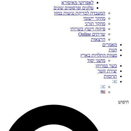
לאפרושי מאיסורא
עלונים ופרסומים שונים
המעבדה לבדיקת נגיעות במזון
מחקר יישומי
מחקר תורני
פיקוח וייעוץ כשרותי
שו״תים Online
הרצאות
מאמרים
חנות
מצוות התלויות בארץ
מושגי יסוד
כשר במרוקו
יצירת קשר
תרומות
חיפוש