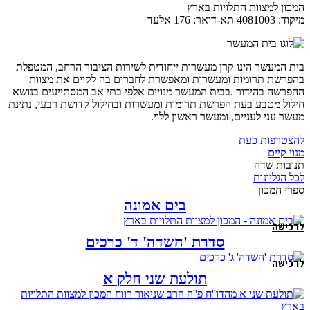
המכון למצוות התלויות בארץ
מיקוד: 4081003 תא-דואר: 176 אלעד
בית המעשר הינו קרן מעשרות ייחודית לשירות הציבור הרחב, המטפלת
בהפרשת תרומות ומעשרות ומאפשרת לחברים בה לקיים את מצוות
ההפרשה בהידור .בבית המעשר מנויים אלפי בתי אב המסתייעים בנושא
חילול מטבע בעת הפרשת תרומות ומעשרות ובחילול קדושת רבעי, נתינת
מעשר עני לעניים, ומעשר ראשון ללוי.
להצטרפות כעת
מנוי קיים
תנובות שדה
לכל הגליונות
ספרי המכון
בים אמונה
לרכישה
סדרת 'השדה' ד' כרכים
לרכישה
תולעת שני חלק א