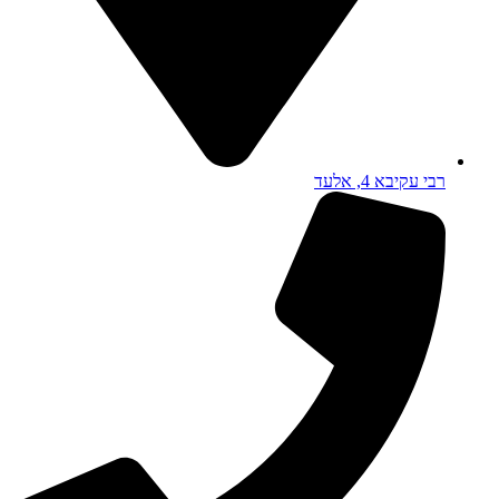
רבי עקיבא 4, אלעד