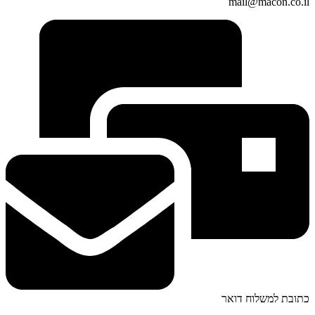
mail@macon.co.il
כתובת למשלוח דואר