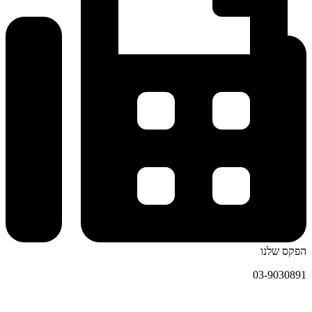
הפקס שלנו
03-9030891