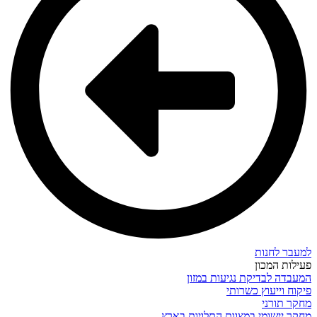
למעבר לחנות
פעילות המכון
המעבדה לבדיקת נגיעות במזון
פיקוח וייעוץ כשרותי
מחקר תורני
מחקר יישומי במצוות התלויות בארץ