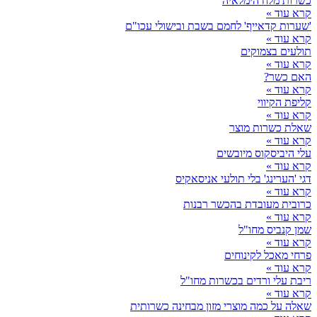
כשרות מלח הימלאיה
קרא עוד »
'שערות קדאייף' לחמם בשבת ובישולי עכו"ם
קרא עוד »
תולעים בצמוקים
קרא עוד »
האם כשר?
קרא עוד »
קליפת הקיווי
קרא עוד »
שאלת כשרות מוצר
קרא עוד »
עלי היביסקוס מיובשים
קרא עוד »
דגי 'הערינג' בלי תולעי אניסאקיס
קרא עוד »
כרובית מעובדת בהכשר רבנות
קרא עוד »
שמן קנביס מחו"ל
קרא עוד »
פרחי מאכל לקינוחים
קרא עוד »
ריבת עלי ורדים בכשרות מחו"ל
קרא עוד »
שאלה על כמה מוצרי מזון מבחינה כשרותית