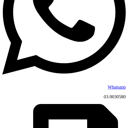
Whatsapp
03-9030580