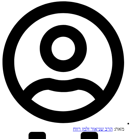
מאת:
הרב שניאור זלמן רווח