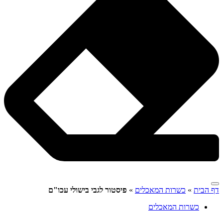
דף הבית
»
כשרות המאכלים
»
פיסטור לגבי בישולי עכו"ם
כשרות המאכלים