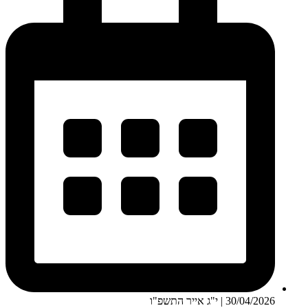
30/04/2026 | י"ג אייר התשפ"ו