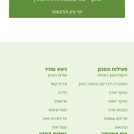
ימי עיון והרצאות
פעילות המכון
ניווט מהיר
פיקוח וייעוץ כשרותי
אודות המכון
המעבדה לבדיקת נגיעות במזון
יצירת קשר
מחקר תורני
גלריה
מחקר יישומי
סרטונים
תנובות שדה
תנאי שימוש
שו״תים Online
מדיניות פרטיות
הרצאות
מפת אתר
בית המעשר
כשרות המזון