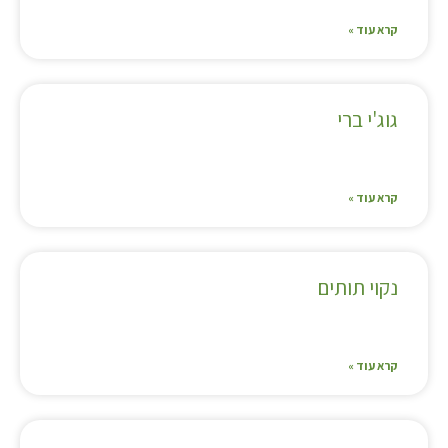
קרא עוד »
גוג'י ברי
קרא עוד »
נקוי תותים
קרא עוד »