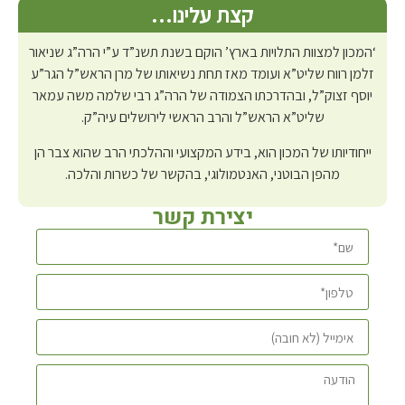
קצת עלינו…
‘המכון למצוות התלויות בארץ’ הוקם בשנת תשנ”ד ע”י הרה”ג שניאור
זלמן רווח שליט”א ועומד מאז תחת נשיאותו של מרן הראש”ל הגר”ע
יוסף זצוק”ל, ובהדרכתו הצמודה של הרה”ג רבי שלמה משה עמאר
שליט”א הראש”ל והרב הראשי לירושלים עיה”ק.
ייחודיותו של המכון הוא, בידע המקצועי וההלכתי הרב שהוא צבר הן
מהפן הבוטני, האנטמולוגי, בהקשר של כשרות והלכה.
יצירת קשר