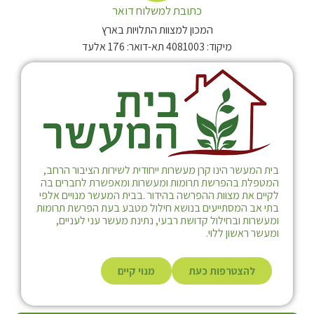
כתובת למשלוח דואר
המכון למצוות התלויות בארץ
מיקוד: 4081003 תא-דואר: 176 אלעד
בית המעשר הינו קרן מעשרות ייחודית לשירות הציבור הרחב,
המטפלת בהפרשת תרומות ומעשרות ומאפשרת לחברים בה
לקיים את מצוות ההפרשה בהידור .בבית המעשר מנויים אלפי
בתי אב המסתייעים בנושא חילול מטבע בעת הפרשת תרומות
ומעשרות ובחילול קדושת רבעי, נתינת מעשר עני לעניים,
ומעשר ראשון ללוי.
להצטרפות כעת
מנוי קיים