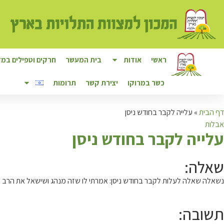
ראשי
אודות
בית המעשר
חרקים וטפילים במזו
כשר במרוקו
יצירת קשר
תרומות
דף הבית
»
עלייה לקבר בחודש ניסן
אבלות
ע
לייה לקבר בחודש ניסן
שאלה:
נשאלה שאלה לעלות לקבר בחודש ניסן: אמרתי לו שזה מנהג ושישאל את הרב של
תשובה: