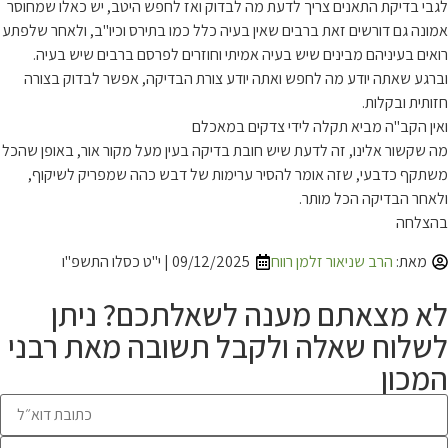
לגבי בדיקת התאנים צריך לדעת מה לבדוק ואז לחפש היטב, יש כאלו שמחוסר
אמונה גם דורשים זאת ברבים שאין בעיה כלל כמו בתירס וכיו"ב, ולאחר שלפתע
רואים בעיניהם מבינים שיש בעיה אמיתי וחוזרים לפרסם ברבים שיש בעיה.
וברגע שאתה יודע מה לחפש ואתה יודע צורת הבדיקה, אפשר לבדוק בצורה
חזותית ובקלות.
ואין הקב"ה מביא תקלה לידי צדקים במאכלם
מה שקשור אלינו, זה לדעת שיש חובת בדיקה בעין מעל מקור אור, באופן שהכל
משתקף כדבעי, שזה אומר להסיר ערימות של דבש כהה שמפריק לשיקוף,
ולאחר הבדיקה הכל מותר.
בהצלחה
מאת:
הרב שניאור זלמן רווח
09/12/2025 | י"ט כסלו התשפ"ו
לא מצאתם מענה לשאלתכם? ניתן
לשלוח שאלה ולקבל תשובה מאת רבני
המכון