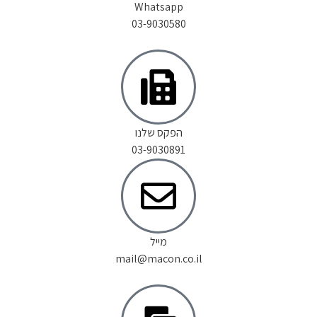
Whatsapp
03-9030580
הפקס שלנו
03-9030891
מייל
mail@macon.co.il