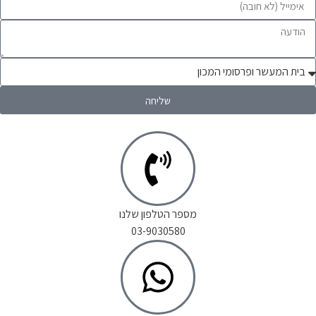
שליחה
מספר הטלפון שלנו
03-9030580