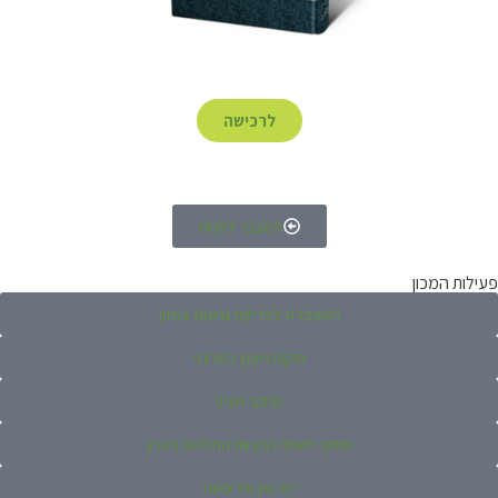
לרכישה
למעבר לחנות
פעילות המכון
המעבדה לבדיקת נגיעות במזון
פיקוח וייעוץ כשרותי
מחקר תורני
מחקר יישומי במצוות התלויות בארץ
ימי עיון והרצאות