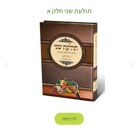
תולעת שני חלק א
לרכישה