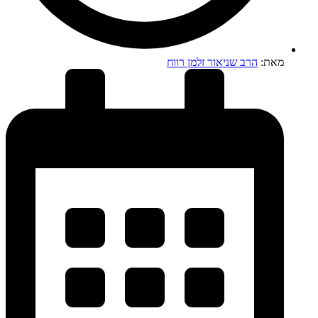
מאת:
הרב שניאור זלמן רווח