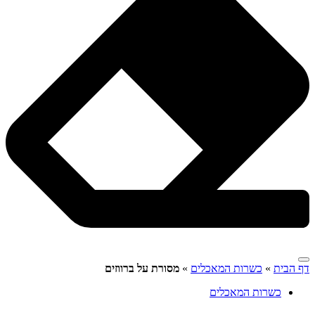
דף הבית
»
כשרות המאכלים
»
מסורת על ברווזים
כשרות המאכלים