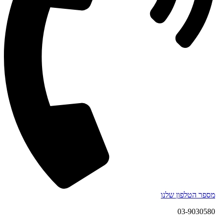
מספר הטלפון שלנו
03-9030580