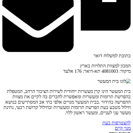
כתובת למשלוח דואר
המכון למצוות התלויות בארץ
מיקוד: 4081003 תא-דואר: 176 אלעד
בית המעשר הינו קרן מעשרות ייחודית לשירות הציבור הרחב, המטפלת
בהפרשת תרומות ומעשרות ומאפשרת לחברים בה לקיים את מצוות
ההפרשה בהידור .בבית המעשר מנויים אלפי בתי אב המסתייעים בנושא
חילול מטבע בעת הפרשת תרומות ומעשרות ובחילול קדושת רבעי, נתינת
מעשר עני לעניים, ומעשר ראשון ללוי.
להצטרפות כעת
מנוי קיים