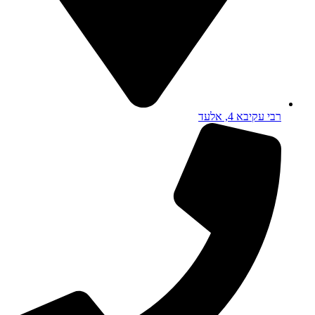
רבי עקיבא 4, אלעד