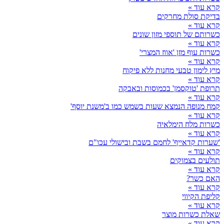
קרא עוד »
בדיקת סולת מחרקים
קרא עוד »
כשרותם של תוספי מזון שונים
קרא עוד »
כשרות עוף מזן 'אווז המצרי'
קרא עוד »
מיץ לימון טבעי מחנות ללא פיקוח
קרא עוד »
תרופת 'טוקסמן' בכמוסות ובאבקה
קרא עוד »
קמח מנופה הנמצא שעות בשמש כמו ב'משנת יוסף'
קרא עוד »
כשרות מלח הימלאיה
קרא עוד »
'שערות קדאייף' לחמם בשבת ובישולי עכו"ם
קרא עוד »
תולעים בצמוקים
קרא עוד »
האם כשר?
קרא עוד »
קליפת הקיווי
קרא עוד »
שאלת כשרות מוצר
קרא עוד »