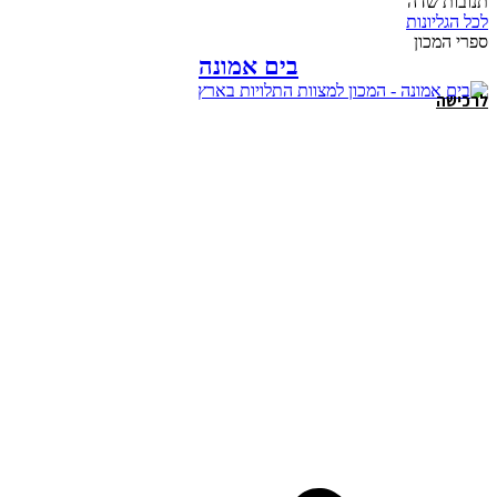
תנובות שדה
לכל הגליונות
ספרי המכון
בים אמונה
לרכישה
לר