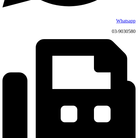
Whatsapp
03-9030580