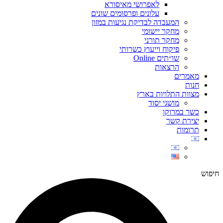
לאפרושי מאיסורא
עלונים ופרסומים שונים
המעבדה לבדיקת נגיעות במזון
מחקר יישומי
מחקר תורני
פיקוח וייעוץ כשרותי
שו״תים Online
הרצאות
מאמרים
חנות
מצוות התלויות בארץ
מושגי יסוד
כשר במרוקו
יצירת קשר
תרומות
חיפוש