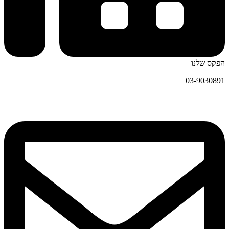
הפקס שלנו
03-9030891