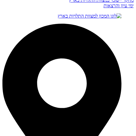
מחקר יישומי במצוות התלויות בארץ
ימי עיון והרצאות