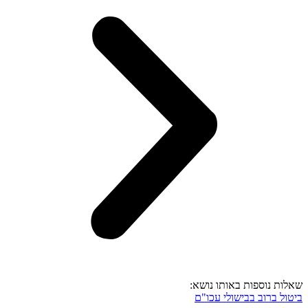
שאלות נוספות באותו נושא:
ביטול ברוב בבישולי עכו"ם