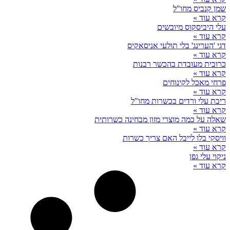
שמן קנביס מחו"ל
קרא עוד »
עלי היביסקוס מיובשים
קרא עוד »
דגי 'הערינג' בלי תולעי אניסאקיס
קרא עוד »
כרובית מעובדת בהכשר רבנות
קרא עוד »
פרחי מאכל לקינוחים
קרא עוד »
ריבת עלי ורדים בכשרות מחו"ל
קרא עוד »
שאלה על כמה מוצרי מזון מבחינה כשרותית
קרא עוד »
וויסקי בלו לייבל האם צריך כשרות
קרא עוד »
ניקוי עלי גפן
קרא עוד »