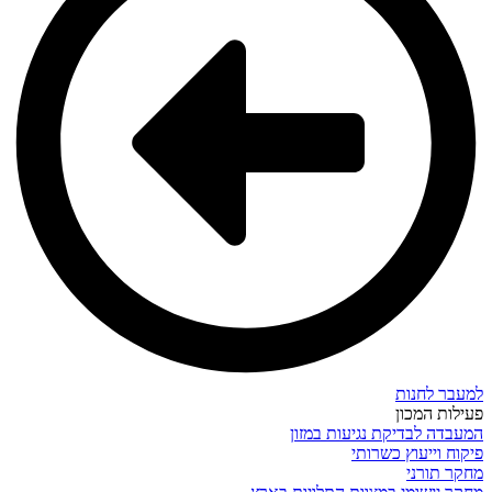
למעבר לחנות
פעילות המכון
המעבדה לבדיקת נגיעות במזון
פיקוח וייעוץ כשרותי
מחקר תורני