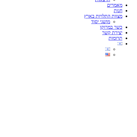
מאמרים
חנות
מצוות התלויות בארץ
מושגי יסוד
כשר במרוקו
יצירת קשר
תרומות