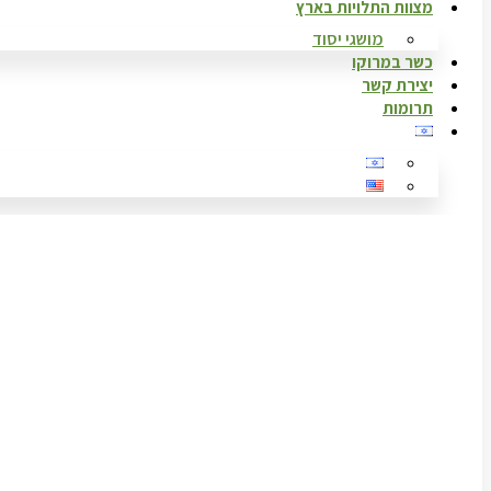
מצוות התלויות בארץ
מושגי יסוד
כשר במרוקו
יצירת קשר
תרומות