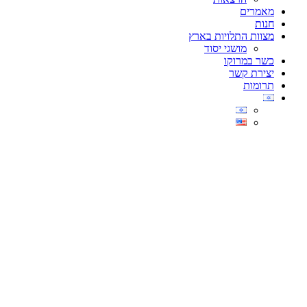
מאמרים
חנות
מצוות התלויות בארץ
מושגי יסוד
כשר במרוקו
יצירת קשר
תרומות