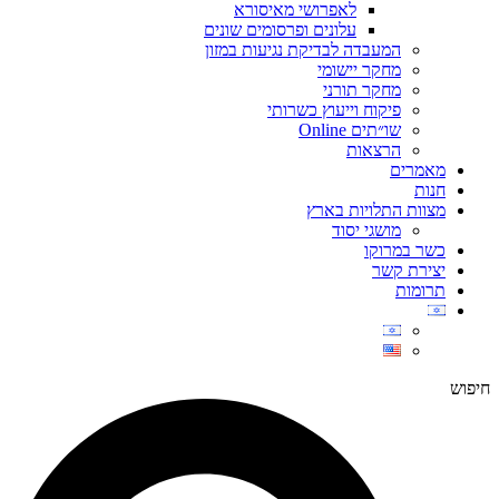
לאפרושי מאיסורא
עלונים ופרסומים שונים
המעבדה לבדיקת נגיעות במזון
מחקר יישומי
מחקר תורני
פיקוח וייעוץ כשרותי
שו״תים Online
הרצאות
מאמרים
חנות
מצוות התלויות בארץ
מושגי יסוד
כשר במרוקו
יצירת קשר
תרומות
חיפוש