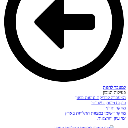
למעבר לחנות
פעילות המכון
המעבדה לבדיקת נגיעות במזון
פיקוח וייעוץ כשרותי
מחקר תורני
מחקר יישומי במצוות התלויות בארץ
ימי עיון והרצאות