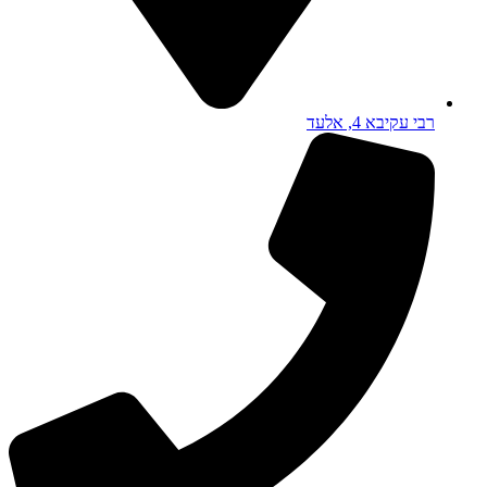
רבי עקיבא 4, אלעד