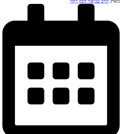
מאת:
הרב שניאור זלמן רווח