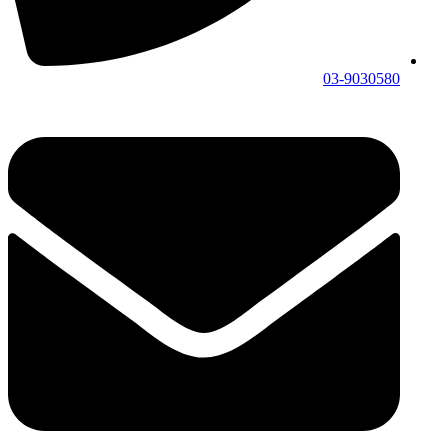
03-9030580