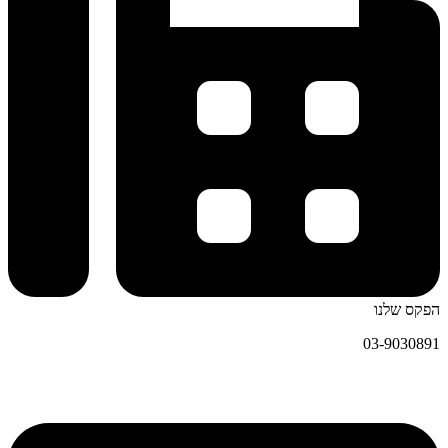
הפקס שלנו
03-9030891