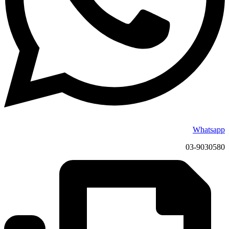
Whatsapp
03-9030580