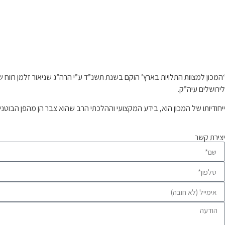
קצת עלינו…
‘המכון למצוות התלויות בארץ’ הוקם בשנת תשנ”ד ע”י הרה”ג שניאור זלמן רו
לירושלים עיה”ק.
ייחודיותו של המכון הוא, בידע המקצועי וההלכתי הרב שהוא צבר הן מהפן הבוטנ
יצירת קשר