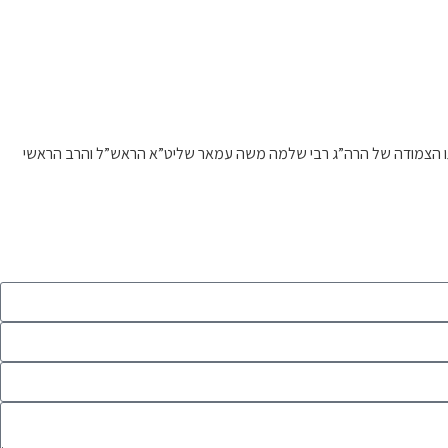
דרכתו הצמודה של הרה”ג רבי שלמה משה עמאר שליט”א הראש”ל והרב הראשי