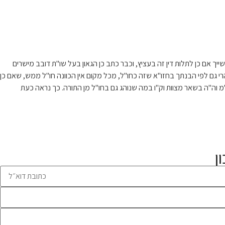
אם כן לתלות דין זה בעציץ, וכבר כתב כן הגאון בעל שו"ת דובב מישרים
רי גם לפי הבנתך בחזו"א שזה כחו"ל, מכל מקום אין הכוונה חו"ל ממש, שאם כן
"מ וה"ה בשאר מצוות וק"ו במה שנוהג גם בחו"ל מן התורה. כך נראה כעת
ן