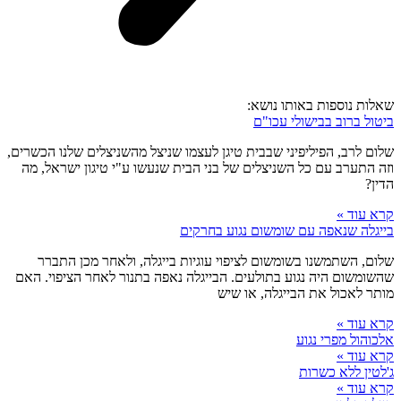
שאלות נוספות באותו נושא:
ביטול ברוב בבישולי עכו"ם
שלום לרב, הפיליפיני שבבית טיגן לעצמו שניצל מהשניצלים שלנו הכשרים,
וזה התערב עם כל השניצלים של בני הבית שנעשו ע"י טיגון ישראל, מה
הדין?
קרא עוד »
בייגלה שנאפה עם שומשום נגוע בחרקים
שלום, השתמשנו בשומשום לציפוי עוגיות בייגלה, ולאחר מכן התברר
שהשומשום היה נגוע בתולעים. הבייגלה נאפה בתנור לאחר הציפוי. האם
מותר לאכול את הבייגלה, או שיש
קרא עוד »
אלכוהול מפרי נגוע
קרא עוד »
ג'לטין ללא כשרות
קרא עוד »