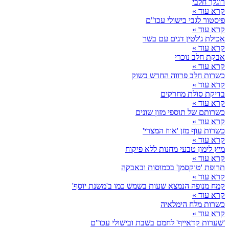
רוגלך חלבי
קרא עוד »
פיסטור לגבי בישולי עכו"ם
קרא עוד »
אכילת ג'לטין דגים עם בשר
קרא עוד »
אבקת חלב נוכרי
קרא עוד »
כשרות חלב פרווה החדש בשוק
קרא עוד »
בדיקת סולת מחרקים
קרא עוד »
כשרותם של תוספי מזון שונים
קרא עוד »
כשרות עוף מזן 'אווז המצרי'
קרא עוד »
מיץ לימון טבעי מחנות ללא פיקוח
קרא עוד »
תרופת 'טוקסמן' בכמוסות ובאבקה
קרא עוד »
קמח מנופה הנמצא שעות בשמש כמו ב'משנת יוסף'
קרא עוד »
כשרות מלח הימלאיה
קרא עוד »
'שערות קדאייף' לחמם בשבת ובישולי עכו"ם