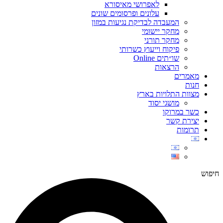
לאפרושי מאיסורא
עלונים ופרסומים שונים
המעבדה לבדיקת נגיעות במזון
מחקר יישומי
מחקר תורני
פיקוח וייעוץ כשרותי
שו״תים Online
הרצאות
מאמרים
חנות
מצוות התלויות בארץ
מושגי יסוד
כשר במרוקו
יצירת קשר
תרומות
חיפוש