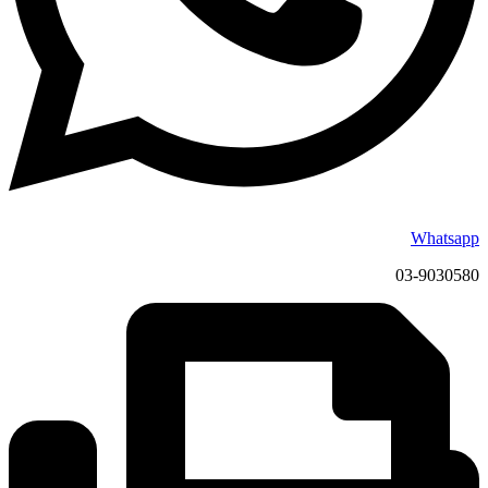
Whatsapp
03-9030580