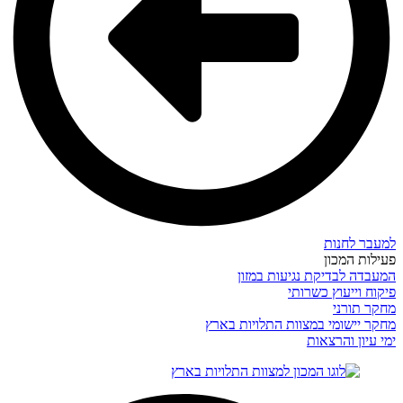
למעבר לחנות
פעילות המכון
המעבדה לבדיקת נגיעות במזון
פיקוח וייעוץ כשרותי
מחקר תורני
מחקר יישומי במצוות התלויות בארץ
ימי עיון והרצאות