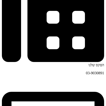
הפקס שלנו
03-9030891