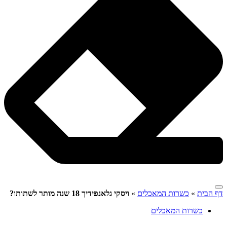
דף הבית
»
כשרות המאכלים
»
ויסקי גלאנפידיך 18 שנה מותר לשתותו?
כשרות המאכלים