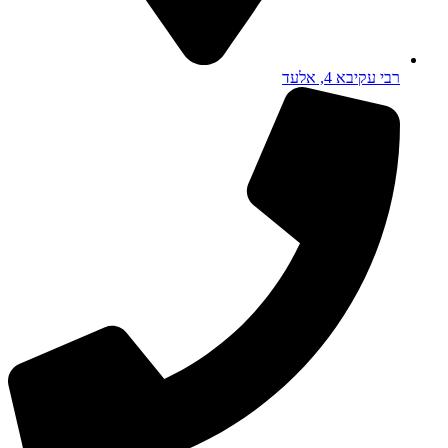
רבי עקיבא 4, אלעד