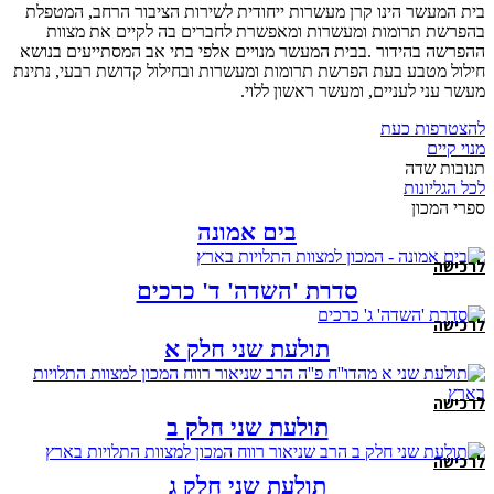
בית המעשר הינו קרן מעשרות ייחודית לשירות הציבור הרחב, המטפלת
בהפרשת תרומות ומעשרות ומאפשרת לחברים בה לקיים את מצוות
ההפרשה בהידור .בבית המעשר מנויים אלפי בתי אב המסתייעים בנושא
חילול מטבע בעת הפרשת תרומות ומעשרות ובחילול קדושת רבעי, נתינת
מעשר עני לעניים, ומעשר ראשון ללוי.
להצטרפות כעת
מנוי קיים
תנובות שדה
לכל הגליונות
ספרי המכון
בים אמונה
לרכישה
סדרת 'השדה' ד' כרכים
לרכישה
תולעת שני חלק א
לרכישה
תולעת שני חלק ב
לרכישה
תולעת שני חלק ג