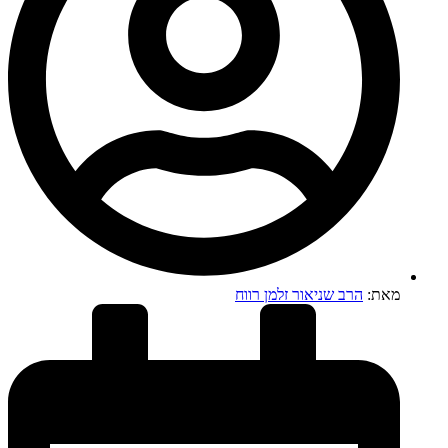
מאת:
הרב שניאור זלמן רווח