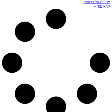
מסורת על ברווזים
קרא עוד »