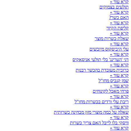
קרא עוד »
תולעים בצמוקים
קרא עוד »
האם כשר?
קרא עוד »
קליפת הקיווי
קרא עוד »
שאלת כשרות מוצר
קרא עוד »
עלי היביסקוס מיובשים
קרא עוד »
דגי 'הערינג' בלי תולעי אניסאקיס
קרא עוד »
כרובית מעובדת בהכשר רבנות
קרא עוד »
שמן קנביס מחו"ל
קרא עוד »
פרחי מאכל לקינוחים
קרא עוד »
ריבת עלי ורדים בכשרות מחו"ל
קרא עוד »
שאלה על כמה מוצרי מזון מבחינה כשרותית
קרא עוד »
וויסקי בלו לייבל האם צריך כשרות
קרא עוד »