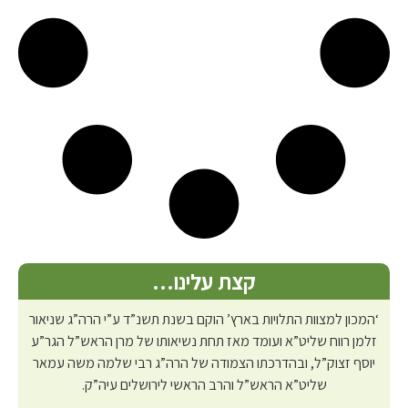
קצת עלינו…
‘המכון למצוות התלויות בארץ’ הוקם בשנת תשנ”ד ע”י הרה”ג שניאור
זלמן רווח שליט”א ועומד מאז תחת נשיאותו של מרן הראש”ל הגר”ע
יוסף זצוק”ל, ובהדרכתו הצמודה של הרה”ג רבי שלמה משה עמאר
שליט”א הראש”ל והרב הראשי לירושלים עיה”ק.