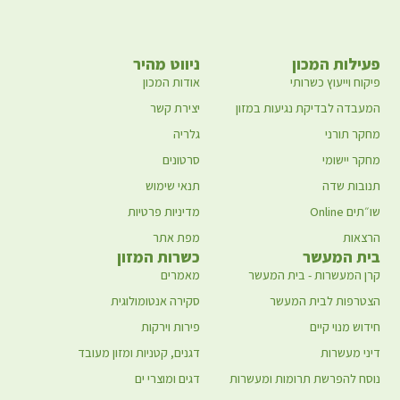
פעילות המכון
ניווט מהיר
פיקוח וייעוץ כשרותי
אודות המכון
המעבדה לבדיקת נגיעות במזון
יצירת קשר
מחקר תורני
גלריה
מחקר יישומי
סרטונים
תנובות שדה
תנאי שימוש
שו״תים Online
מדיניות פרטיות
הרצאות
מפת אתר
בית המעשר
כשרות המזון
קרן המעשרות - בית המעשר
מאמרים
הצטרפות לבית המעשר
סקירה אנטומולוגית
חידוש מנוי קיים
פירות וירקות
דיני מעשרות
דגנים, קטניות ומזון מעובד
נוסח להפרשת תרומות ומעשרות
דגים ומוצרי ים