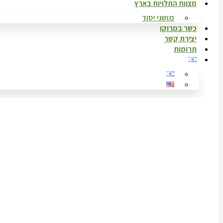
מצוות התלויות בארץ
מושגי יסוד
כשר במרוקו
יצירת קשר
תרומות