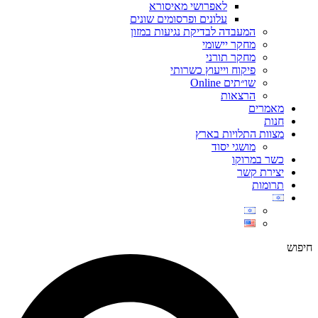
לאפרושי מאיסורא
עלונים ופרסומים שונים
המעבדה לבדיקת נגיעות במזון
מחקר יישומי
מחקר תורני
פיקוח וייעוץ כשרותי
שו״תים Online
הרצאות
מאמרים
חנות
מצוות התלויות בארץ
מושגי יסוד
כשר במרוקו
יצירת קשר
תרומות
חיפוש