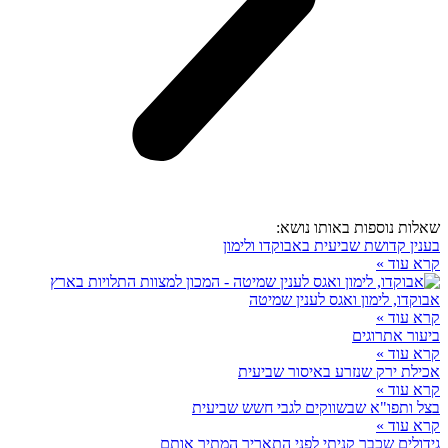
שאלות נוספות באותו נושא:
בענין קדושת שביעית באבוקדו ולימון
קרא עוד »
אבוקדו, לימון ואגס לענין שמיטה
קרא עוד »
ביעור אתרוגים
קרא עוד »
אכילת ירק שנזרע באיסור שביעית
קרא עוד »
בצל ותפו"א שבשווקים לגבי חשש שביעית
קרא עוד »
גידולים שכבר קניתי לפני התאריך המתיר אותם