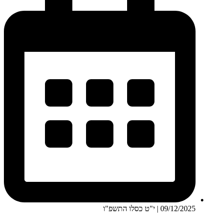
09/12/2025 | י"ט כסלו התשפ"ו