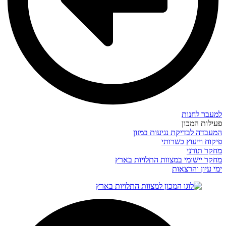
למעבר לחנות
פעילות המכון
המעבדה לבדיקת נגיעות במזון
פיקוח וייעוץ כשרותי
מחקר תורני
מחקר יישומי במצוות התלויות בארץ
ימי עיון והרצאות