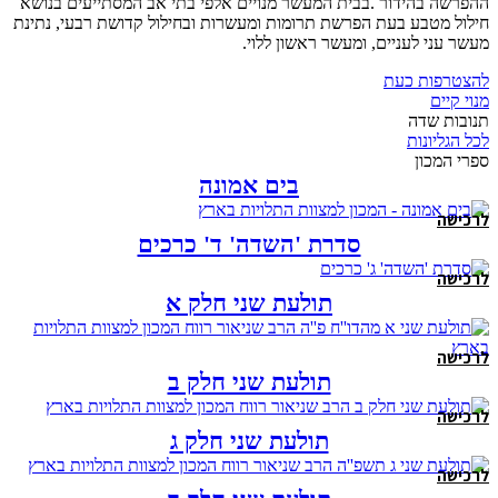
ההפרשה בהידור .בבית המעשר מנויים אלפי בתי אב המסתייעים בנושא
חילול מטבע בעת הפרשת תרומות ומעשרות ובחילול קדושת רבעי, נתינת
מעשר עני לעניים, ומעשר ראשון ללוי.
להצטרפות כעת
מנוי קיים
תנובות שדה
לכל הגליונות
ספרי המכון
בים אמונה
לרכישה
סדרת 'השדה' ד' כרכים
לרכישה
תולעת שני חלק א
לרכישה
תולעת שני חלק ב
לרכישה
תולעת שני חלק ג
לרכישה