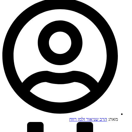
מאת:
הרב שניאור זלמן רווח