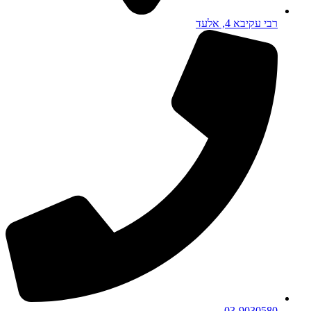
רבי עקיבא 4, אלעד
03-9030580