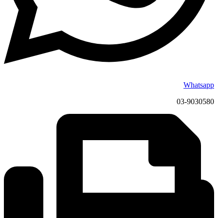
Whatsapp
03-9030580