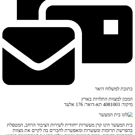
כתובת למשלוח דואר
המכון למצוות התלויות בארץ
מיקוד: 4081003 תא-דואר: 176 אלעד
בית המעשר הינו קרן מעשרות ייחודית לשירות הציבור הרחב, המטפלת
בהפרשת תרומות ומעשרות ומאפשרת לחברים בה לקיים את מצוות