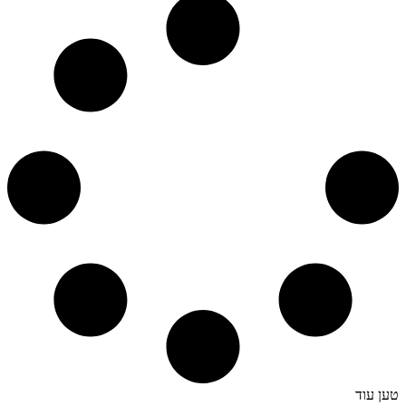
טען עוד