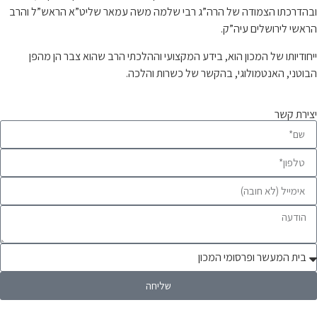
ובהדרכתו הצמודה של הרה”ג רבי שלמה משה עמאר שליט”א הראש”ל והרב
הראשי לירושלים עיה”ק.
ייחודיותו של המכון הוא, בידע המקצועי וההלכתי הרב שהוא צבר הן מהפן
הבוטני, האנטמולוגי, בהקשר של כשרות והלכה.
יצירת קשר
שליחה