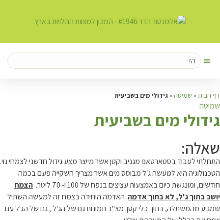
דף הבית
»
שמיטה
»
גידולי מים בשביעית
שמיטה
ג
ידולי מים בשביעית
שאלה:
התחלתי לעבוד בסטארטאפ מגניב וקטן אשר מייצר מצע גידול חדשני לצמחי נוי.
הטכנולוגיה היא למעשה ג'ל מבוסס מים אשר מצריך השקייה פעם בכמה
חודשים, ומונגשת כיום באמצעות עציצים בנפח של 100 ו- 70 ליטר.
הצמח
יושב בתוך ג'ל, לא בתוך אדמה
. האדמה היחידה בצמח זה למעשה השתיל
שמגיע מהמשתלה, בתוך כלי קטן. מצ"ב תמונות גם של הג'ל , גם של הג'ל עם