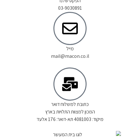
הפקס שלנו
03-9030891
מייל
mail@macon.co.il
כתובת למשלוח דואר
המכון למצוות התלויות בארץ
מיקוד: 4081003 תא-דואר: 176 אלעד