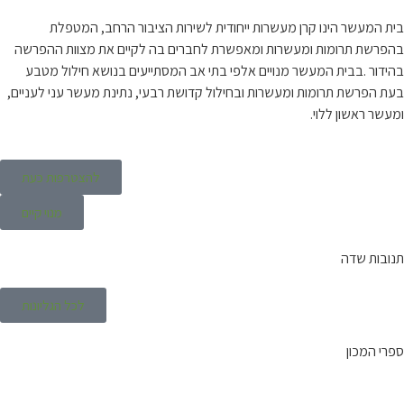
בית המעשר הינו קרן מעשרות ייחודית לשירות הציבור הרחב, המטפלת
בהפרשת תרומות ומעשרות ומאפשרת לחברים בה לקיים את מצוות ההפרשה
בהידור .בבית המעשר מנויים אלפי בתי אב המסתייעים בנושא חילול מטבע
בעת הפרשת תרומות ומעשרות ובחילול קדושת רבעי, נתינת מעשר עני לעניים,
ומעשר ראשון ללוי.
להצטרפות כעת
מנוי קיים
תנובות שדה
לכל הגליונות
ספרי המכון