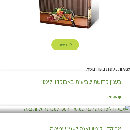
לרכישה
שאלות נוספות באותו נושא:
בענין קדושת שביעית באבוקדו ולימון
קרא עוד »
אבוקדו, לימון ואגס לענין שמיטה