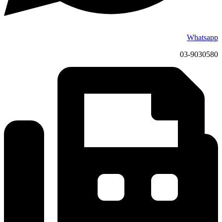
Whatsapp
03-9030580