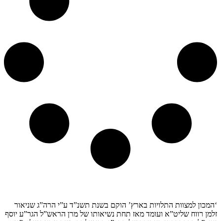
קצת עלינו…
‘המכון למצוות התלויות בארץ’ הוקם בשנת תשנ”ד ע”י הרה”ג שניאור
זלמן רווח שליט”א ועומד מאז תחת נשיאותו של מרן הראש”ל הגר”ע יוסף