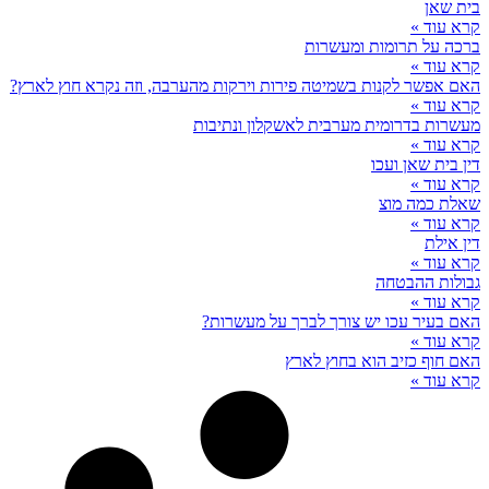
בית שאן
קרא עוד »
ברכה על תרומות ומעשרות
קרא עוד »
האם אפשר לקנות בשמיטה פירות וירקות מהערבה, וזה נקרא חוץ לארץ?
קרא עוד »
מעשרות בדרומית מערבית לאשקלון ונתיבות
קרא עוד »
דין בית שאן ועכו
קרא עוד »
שאלת כמה מוצ
קרא עוד »
דין אילת
קרא עוד »
גבולות ההבטחה
קרא עוד »
האם בעיר עכו יש צורך לברך על מעשרות?
קרא עוד »
האם חוף כזיב הוא בחוץ לארץ
קרא עוד »