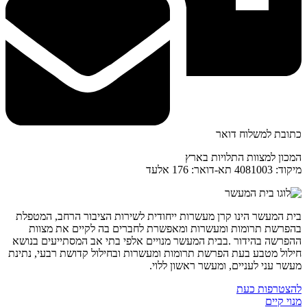
כתובת למשלוח דואר
המכון למצוות התלויות בארץ
מיקוד: 4081003 תא-דואר: 176 אלעד
בית המעשר הינו קרן מעשרות ייחודית לשירות הציבור הרחב, המטפלת
בהפרשת תרומות ומעשרות ומאפשרת לחברים בה לקיים את מצוות
ההפרשה בהידור .בבית המעשר מנויים אלפי בתי אב המסתייעים בנושא
חילול מטבע בעת הפרשת תרומות ומעשרות ובחילול קדושת רבעי, נתינת
מעשר עני לעניים, ומעשר ראשון ללוי.
להצטרפות כעת
מנוי קיים