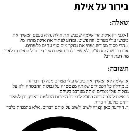
ב
ירור על אילת
שאלה:
1-לגבי דין אילת,הרי שלמה שכבש את אילת ,הוא בעצם המשיך את
כיבושי עולי מצרים. וזה פשוט. ומדוע לפתור את אילת מתרו"מ?
2-הרי פסוק מפורש-ושתי את גבולך מים סוף עד ים פלשתים.
אז ברור שזה לא חו"ל ,ולא שייך לדון באילת מצד דין חו"ל הסמוכות לא"י.
מה דעת הרב?
תשובה:
א. שלמה לא המשיך את כיבוש עולי מצרים מנא לך דבר זה.
ב. מחילה כל הפסוקים שאתה מצטט זה על גבולות ההבטחה ולא על
גבולות עולי מצרים ואתה מערבב ביניהם.
ג. אילת להלכה דינה כחו"ל לגבי כל המצוות התלויות בארץ, וכן לשאר
דינים כנלענ"ד ברור.
ד. היריעה כאן קצרה לשוב ולשוב על אותם דברים, אלא בתמצית בלבד