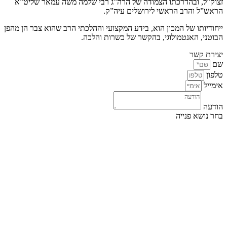
זצוק”ל, ובהדרכתו הצמודה של הרה”ג רבי שלמה משה עמאר שליט”א
הראש”ל והרב הראשי לירושלים עיה”ק.
ייחודיותו של המכון הוא, בידע המקצועי וההלכתי הרב שהוא צבר הן מהפן
הבוטני, האנטמולוגי, בהקשר של כשרות והלכה.
יצירת קשר
שם
טלפון
אימייל
הודעה
בחר נושא פנייה