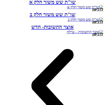
שו"ת שש משזר חלק א
לרכישה
שו"ת שש משזר חלק ב
לרכישה
אוצר התשובות- חדש
לרכישה