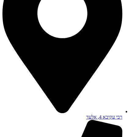
רבי עקיבא 4, אלעד