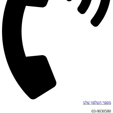
מספר הטלפון שלנו
03-9030580