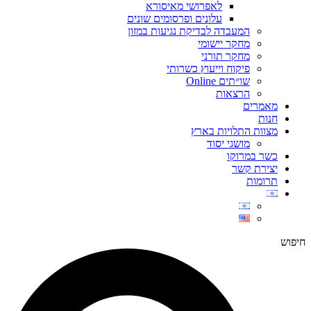
לאפרושי מאיסורא
עלונים ופרסומים שונים
המעבדה לבדיקת נגיעות במזון
מחקר יישומי
מחקר תורני
פיקוח וייעוץ כשרותי
שו״תים Online
הרצאות
מאמרים
חנות
מצוות התלויות בארץ
מושגי יסוד
כשר במרוקו
יצירת קשר
תרומות
חיפוש