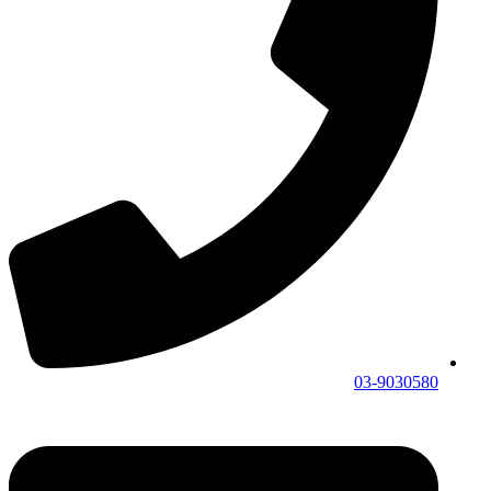
03-9030580