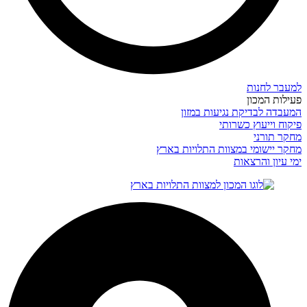
למעבר לחנות
פעילות המכון
המעבדה לבדיקת נגיעות במזון
פיקוח וייעוץ כשרותי
מחקר תורני
מחקר יישומי במצוות התלויות בארץ
ימי עיון והרצאות