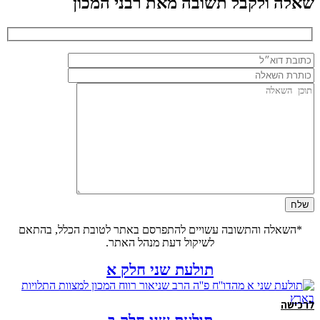
שאלה ולקבל תשובה מאת רבני המכון
*השאלה והתשובה עשויים להתפרסם באתר לטובת הכלל, בהתאם
לשיקול דעת מנהל האתר.
תולעת שני חלק א
לרכישה