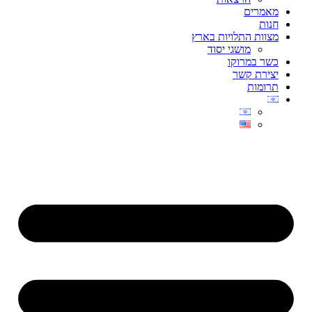
מאמרים
חנות
מצוות התלויות בארץ
מושגי יסוד
כשר במרוקו
יצירת קשר
תרומות