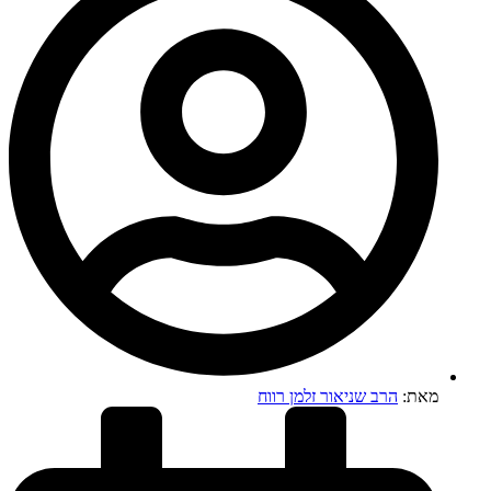
מאת:
הרב שניאור זלמן רווח