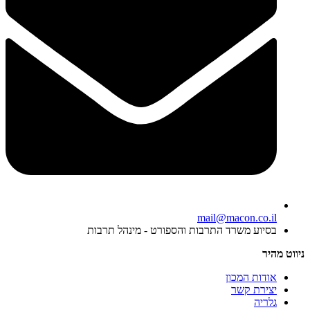
mail@macon.co.il
בסיוע משרד התרבות והספורט - מינהל תרבות
ניווט מהיר
אודות המכון
יצירת קשר
גלריה