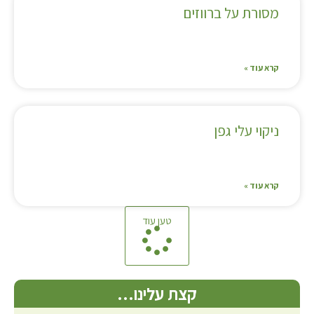
מסורת על ברווזים
קרא עוד »
ניקוי עלי גפן
קרא עוד »
טען עוד
קצת עלינו…