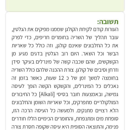
תשובה:
העורות קודם לקיחת הקולגן שממנו מפיקים את הגלטין,
עובר תהליך של השריה בחומרים חריפים, כדי לפרק
את כל החלבונים שאינם קולגן, וזה כולל כל שאריות
הבשר וכל השאר. היום רוב הגלטין בדגים מגיע מן
הקשקשים, שהם שכבה קשה של מינרלים בעיקר סידן
וזרחן וסיבים של קולגן. צורת ההכנה שלהם כולל השריה
בחומצה למשך זמן של כ 12 שעות, כאשר בזמן זה
נאכלים כל המינרלים, והקשקש הקשה הופך לעיסה
גמישה, ובאמצעות חובר בסיסי [Alkali] כל החיבורים
המולקולריים מתפרקים, וכל שאריות השומן והחלבונים
הלא רצויים מתנקים. ולמעשה כל העיסה הרכה הזו,
סופחת מים ומתנפחת, והחומרים הכימיים הללו חודרים
פנימה, והתוצאה הסופית היא עיסה שקופה חסרת צורה