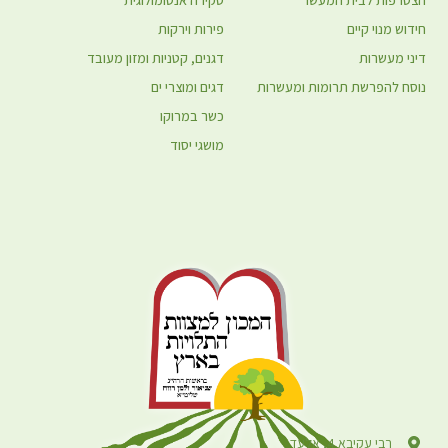
חידוש מנוי קיים
פירות וירקות
דיני מעשרות
דגנים, קטניות ומזון מעובד
נוסח להפרשת תרומות ומעשרות
דגים ומוצרי ים
כשר במרוקו
מושגי יסוד
רבי עקיבא 4, אלעד