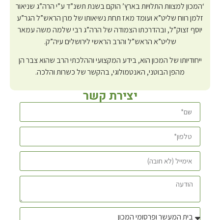
‘המכון למצוות התלויות בארץ’ הוקם בשנת תשנ”ד ע”י הרה”ג שניאור
זלמן רווח שליט”א ועומד מאז תחת נשיאותו של מרן הראש”ל הגר”ע
יוסף זצוק”ל, ובהדרכתו הצמודה של הרה”ג רבי שלמה משה עמאר
שליט”א הראש”ל והרב הראשי לירושלים עיה”ק.
ייחודיותו של המכון הוא, בידע המקצועי וההלכתי הרב שהוא צבר הן
מהפן הבוטני, האנטמולוגי, בהקשר של כשרות והלכה.
יצירת קשר