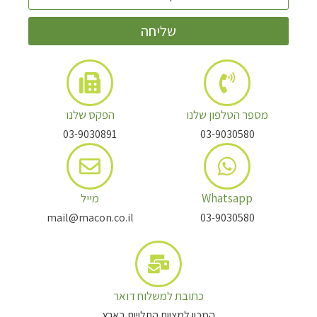
שליחה
מספר הטלפון שלנו
הפקס שלנו
03-9030891
03-9030580
Whatsapp
מייל
mail@macon.co.il
03-9030580
כתובת למשלוח דואר
המכון למצוות התלויות בארץ