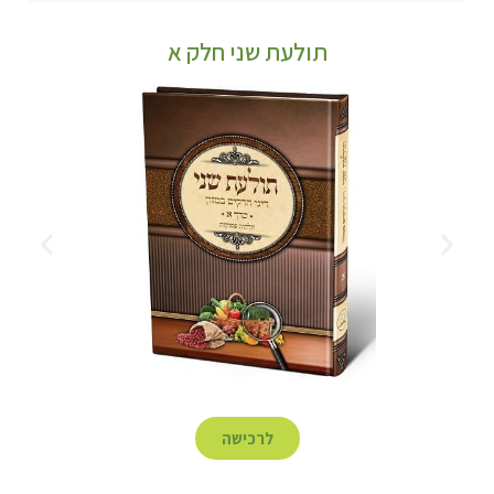
תולעת שני חלק א
לרכישה