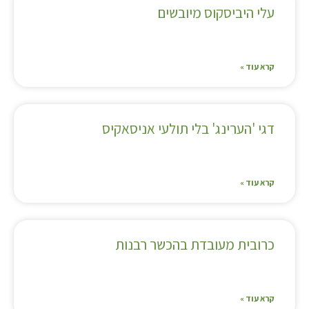
עלי היביסקוס מיובשים
קרא עוד »
דגי 'הערינג' בלי תולעי אניסאקיס
קרא עוד »
כרובית מעובדת בהכשר רבנות
קרא עוד »