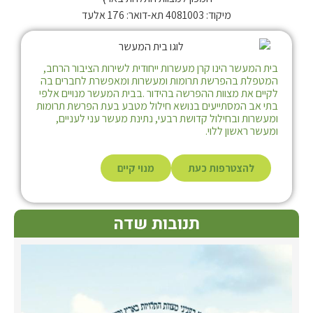
מיקוד: 4081003 תא-דואר: 176 אלעד
בית המעשר הינו קרן מעשרות ייחודית לשירות הציבור הרחב,
המטפלת בהפרשת תרומות ומעשרות ומאפשרת לחברים בה
לקיים את מצוות ההפרשה בהידור .בבית המעשר מנויים אלפי
בתי אב המסתייעים בנושא חילול מטבע בעת הפרשת תרומות
ומעשרות ובחילול קדושת רבעי, נתינת מעשר עני לעניים,
ומעשר ראשון ללוי.
להצטרפות כעת
מנוי קיים
תנובות שדה