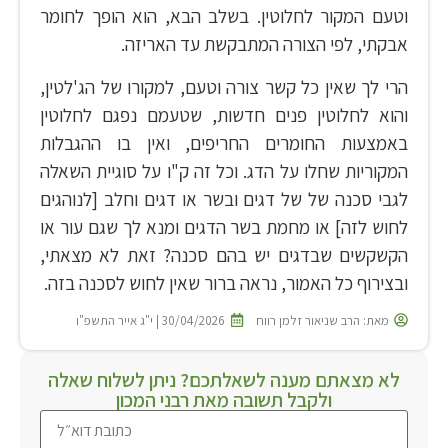
וטעם המקור לחלוטין. בשלב הבא, הוא הופך לחומר
אבקתי, לפי הצורה המתבקשת עד האריזה.
הרי לך שאין כל קשר צורה וטעם, למקורו של הג'לטין,
והוא לחלוטין פנים חדשות, שטעמם נפגם לחלוטין
באמצעות החומרים החריפים, ואין בו ההגבלות
המקוריות שחלו על הדג. וכל זה ק"ו על סוגיית השאלה
לגבי סכנה של של דגים ובשר או דגים וחלב [לנוהגים
לחוש לזה] או מחמת בשר הדגים ומנא לך שגם עור או
הקשקשים שבדגים יש בהם סכנה? זאת לא מצאתי,
ובצירוף כל האמור, נראה ברור שאין לחוש לסכנה בזה.
מאת:
הרב שניאור זלמן רווח
30/04/2026 | י"ג אייר התשפ"ו
לא מצאתם מענה לשאלתכם? ניתן לשלוח שאלה
ולקבל תשובה מאת רבני המכון