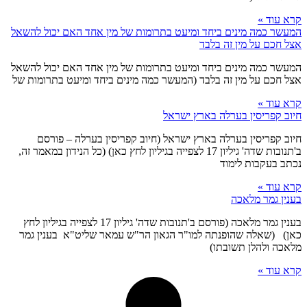
קרא עוד »
המעשר כמה מינים ביחד ומיעט בתרומות של מין אחד האם יכול להשאל
אצל חכם על מין זה בלבד
המעשר כמה מינים ביחד ומיעט בתרומות של מין אחד האם יכול להשאל
אצל חכם על מין זה בלבד (המעשר כמה מינים ביחד ומיעט בתרומות של
קרא עוד »
חיוב קפריסין בערלה בארץ ישראל
חיוב קפריסין בערלה בארץ ישראל (חיוב קפריסין בערלה – פורסם
ב'תנובות שדה' גיליון 17 לצפייה בגיליון לחץ כאן) (כל הנידון במאמר זה,
נכתב בעקבות לימוד
קרא עוד »
בענין גמר מלאכה
בענין גמר מלאכה (פורסם ב'תנובות שדה' גיליון 17 לצפייה בגיליון לחץ
כאן) (שאלה שהופנתה למו"ר הגאון הר"ש עמאר שליט"א בענין גמר
מלאכה ולהלן תשובתו)
קרא עוד »