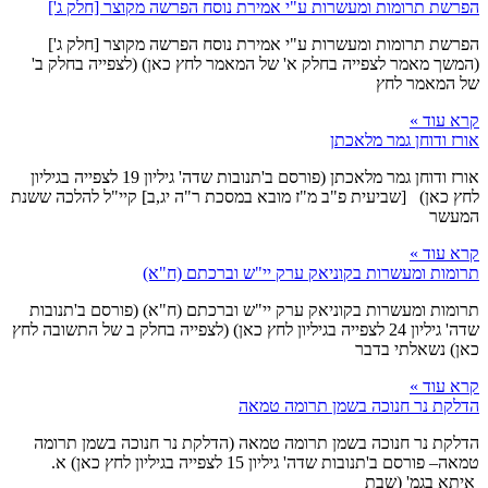
הפרשת תרומות ומעשרות ע"י אמירת נוסח הפרשה מקוצר [חלק ג']
הפרשת תרומות ומעשרות ע"י אמירת נוסח הפרשה מקוצר [חלק ג']
(המשך מאמר לצפייה בחלק א' של המאמר לחץ כאן) (לצפייה בחלק ב'
של המאמר לחץ
קרא עוד »
אורז ודוחן גמר מלאכתן
אורז ודוחן גמר מלאכתן (פורסם ב'תנובות שדה' גיליון 19 לצפייה בגיליון
לחץ כאן) [שביעית פ"ב מ"ז מובא במסכת ר"ה יג,ב] קיי"ל להלכה ששנת
המעשר
קרא עוד »
תרומות ומעשרות בקוניאק ערק יי"ש וברכתם (ח"א)
תרומות ומעשרות בקוניאק ערק יי"ש וברכתם (ח"א) (פורסם ב'תנובות
שדה' גיליון 24 לצפייה בגיליון לחץ כאן) (לצפייה בחלק ב של התשובה לחץ
כאן) נשאלתי בדבר
קרא עוד »
הדלקת נר חנוכה בשמן תרומה טמאה
הדלקת נר חנוכה בשמן תרומה טמאה (הדלקת נר חנוכה בשמן תרומה
טמאה– פורסם ב'תנובות שדה' גיליון 15 לצפייה בגיליון לחץ כאן) א.
איתא בגמ' (שבת