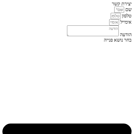
יצירת קשר
שם
טלפון
אימייל
הודעה
בחר נושא פנייה