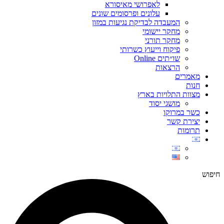
לאפרושי מאיסורא
עלונים ופרסומים שונים
המעבדה לבדיקת נגיעות במזון
מחקר יישומי
מחקר תורני
פיקוח וייעוץ כשרותי
שו״תים Online
הרצאות
מאמרים
חנות
מצוות התלויות בארץ
מושגי יסוד
כשר במרוקו
יצירת קשר
תרומות
חיפוש