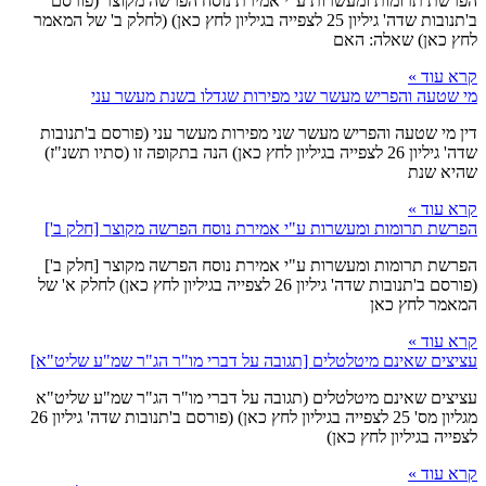
הפרשת תרומות ומעשרות ע"י אמירת נוסח הפרשה מקוצר (פורסם
ב'תנובות שדה' גיליון 25 לצפייה בגיליון לחץ כאן) (לחלק ב' של המאמר
לחץ כאן) שאלה: האם
קרא עוד »
מי שטעה והפריש מעשר שני מפירות שגדלו בשנת מעשר עני
דין מי שטעה והפריש מעשר שני מפירות מעשר עני (פורסם ב'תנובות
שדה' גיליון 26 לצפייה בגיליון לחץ כאן) הנה בתקופה זו (סתיו תשנ"ז)
שהיא שנת
קרא עוד »
הפרשת תרומות ומעשרות ע"י אמירת נוסח הפרשה מקוצר [חלק ב']
הפרשת תרומות ומעשרות ע"י אמירת נוסח הפרשה מקוצר [חלק ב']
(פורסם ב'תנובות שדה' גיליון 26 לצפייה בגיליון לחץ כאן) לחלק א' של
המאמר לחץ כאן
קרא עוד »
עציצים שאינם מיטלטלים [תגובה על דברי מו"ר הג"ר שמ"ע שליט"א]
עציצים שאינם מיטלטלים (תגובה על דברי מו"ר הג"ר שמ"ע שליט"א
מגליון מס' 25 לצפייה בגיליון לחץ כאן) (פורסם ב'תנובות שדה' גיליון 26
לצפייה בגיליון לחץ כאן)
קרא עוד »