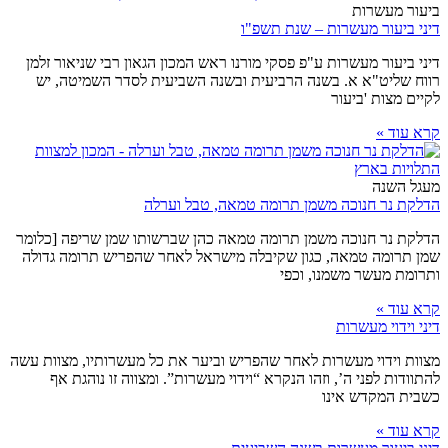
ביעור מעשרות
דיני ביעור מעשרות – שנת תשפ"ו
דיני ביעור מעשרות ע"פ פסקי מורנו ראש המכון הגאון רבי שניאור זלמן
רווח שליט"א א. בשנה הרביעית ובשנה השביעית לסדר השמיטה, יש
לקיים מצות 'ביעור
קרא עוד »
מעגל השנה
הדלקת נר חנוכה משמן תרומה טמאה, טבל וערלה
הדלקת נר חנוכה משמן תרומה טמאה כהן שברשותו שמן שריפה [כלומר
שמן תרומה טמאה, כגון שקיבלה מישראל לאחר שהפריש תרומה גדולה
ותרומת מעשר משמנו, וכפי
קרא עוד »
דיני וידוי מעשרות
מצוות וידוי מעשרות לאחר שהפריש וביער את כל מעשרותיו, מצוות עשה
להתוודות לפני ה’, וזהו הנקרא “וידוי מעשרות”. ומצווה זו נוהגת אף
כשבית המקדש אינו
קרא עוד »