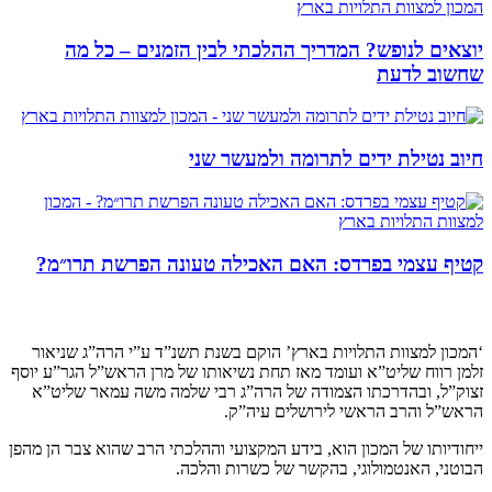
יוצאים לנופש? המדריך ההלכתי לבין הזמנים – כל מה
שחשוב לדעת
חיוב נטילת ידים לתרומה ולמעשר שני
קטיף עצמי בפרדס: האם האכילה טעונה הפרשת תרו״מ?
קצת עלינו…
‘המכון למצוות התלויות בארץ’ הוקם בשנת תשנ”ד ע”י הרה”ג שניאור
זלמן רווח שליט”א ועומד מאז תחת נשיאותו של מרן הראש”ל הגר”ע יוסף
זצוק”ל, ובהדרכתו הצמודה של הרה”ג רבי שלמה משה עמאר שליט”א
הראש”ל והרב הראשי לירושלים עיה”ק.
ייחודיותו של המכון הוא, בידע המקצועי וההלכתי הרב שהוא צבר הן מהפן
הבוטני, האנטמולוגי, בהקשר של כשרות והלכה.