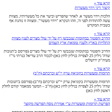
קרא עוד »
קיצור דיני וידוי מעשרות
הלכות וידוי מעשר א. לאחר שהפריש וביער את כל מעשרותיו, מצוות
עשה להתודות לפני ה', וזהו הנקרא "וידוי מעשר". ומצווה זו נוהגת אף
כשבית המקדש
קרא עוד »
החייב והפטור במקומות שנכבשו רק על ידי עולי מצרים לענין מצוות
התלויות בארץ ולענין טומאת ארץ העמים
החייב והפטור במקומות שנכבשו רק על ידי עולי מצרים (פורסם ב'תנובות
שדה' גיליון 25 לצפייה בגיליון לחץ כאן) לכבוד הרב עדיאל כנרתי נר"ו
מעיה"ק ירושלים
קרא עוד »
תרומות ומעשרות בקוניאק ערק יי"ש וברכתם (ח"ב)
תרומות ומעשרות בקוניאק ערק יי"ש וברכתם (ח"ב) (פורסם ב'תנובות
שדה' גיליון 25 לצפייה בגיליון לחץ כאן) (ח"ב – המשך ממאמר קודם לחלק
ראשון לחץ כאן)
קרא עוד »
הפרשת תרומות ומעשרות ע"י אמירת נוסח הפרשה מקוצר