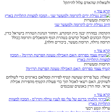
ולשאלות שהאדם עלול להיתקל
קרא עוד »
תרומות ומעשרות
חיוב נטילת ידים לתרומה ולמעשר שני
הקדמה: במהרה יבנה בית המקדש, ותחזור הנהגת הטהרה בישראל כדין,
ויוכלו הכהנים לאכול קדשים בטהרת הגוף והמאכלים ותרומה [כולל
תרומה גדולה, תרומת מעשר, ביכורים וחלה],
קרא עוד »
תרומות ומעשרות
קטיף עצמי בפרדס: האם האכילה טעונה הפרשת תרו״מ?
שאלה: בעל פרדס שעושה קטיף לפירות וממלאם בארגזים כדי לשולחם
לשווקים, האם רשאי לאכול תוך כדי פעולת הקטיף מהפירות אכילת
עראי. ומה הדין באנשים שנכנסים
קרא עוד »
ערלה ונטע רבעי