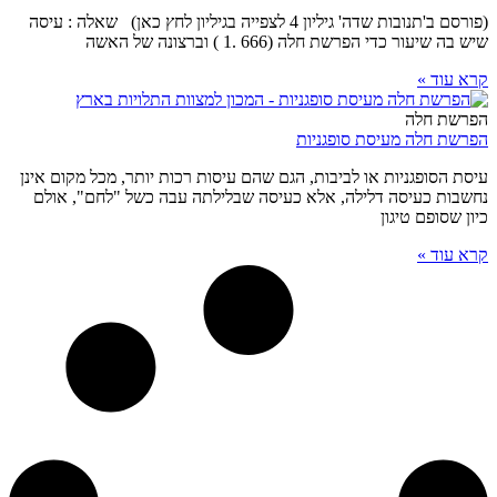
(פורסם ב'תנובות שדה' גיליון 4 לצפייה בגיליון לחץ כאן) שאלה : עיסה
שיש בה שיעור כדי הפרשת חלה (666 .1 ) וברצונה של האשה
קרא עוד »
הפרשת חלה
הפרשת חלה מעיסת סופגניות
עיסת הסופגניות או לביבות, הגם שהם עיסות רכות יותר, מכל מקום אינן
נחשבות כעיסה דלילה, אלא כעיסה שבלילתה עבה כשל "לחם", אולם
כיון שסופם טיגון
קרא עוד »