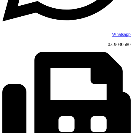
Whatsapp
03-9030580