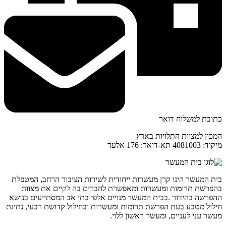
כתובת למשלוח דואר
המכון למצוות התלויות בארץ
מיקוד: 4081003 תא-דואר: 176 אלעד
בית המעשר הינו קרן מעשרות ייחודית לשירות הציבור הרחב, המטפלת
בהפרשת תרומות ומעשרות ומאפשרת לחברים בה לקיים את מצוות
ההפרשה בהידור .בבית המעשר מנויים אלפי בתי אב המסתייעים בנושא
חילול מטבע בעת הפרשת תרומות ומעשרות ובחילול קדושת רבעי, נתינת
מעשר עני לעניים, ומעשר ראשון ללוי.