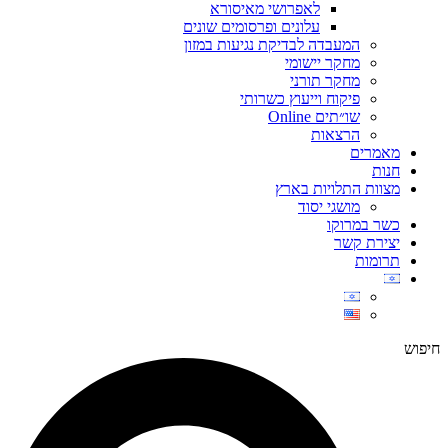
לאפרושי מאיסורא
עלונים ופרסומים שונים
המעבדה לבדיקת נגיעות במזון
מחקר יישומי
מחקר תורני
פיקוח וייעוץ כשרותי
שו״תים Online
הרצאות
מאמרים
חנות
מצוות התלויות בארץ
מושגי יסוד
כשר במרוקו
יצירת קשר
תרומות
חיפוש