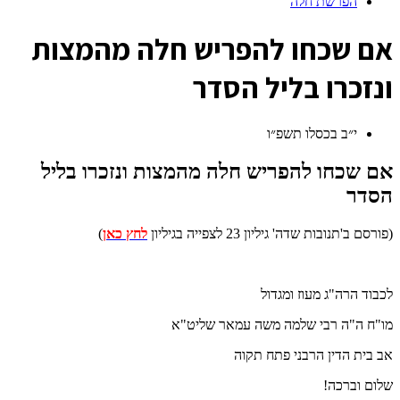
הפרשת חלה
א
ם שכחו להפריש חלה מהמצות
ונזכרו בליל הסדר
י״ב בכסלו תשפ״ו
אם שכחו להפריש חלה מהמצות ונזכרו בליל
הסדר
(פורסם ב'תנובות שדה' גיליון 23 לצפייה בגיליון
לחץ כאן
)
לכבוד הרה"ג מעוז ומגדול
מו"ח ה"ה רבי שלמה משה עמאר שליט"א
אב בית הדין הרבני פתח תקוה
שלום וברכה!