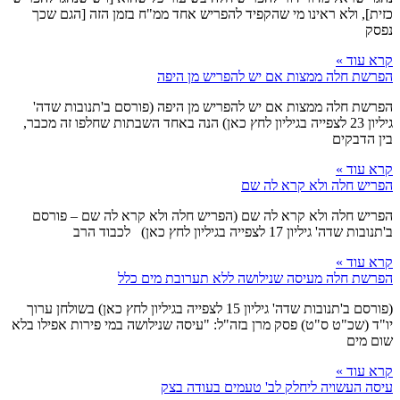
כזית], ולא ראינו מי שהקפיד להפריש אחד ממ"ח בזמן הזה [הגם שכך
נפסק
קרא עוד »
הפרשת חלה ממצות אם יש להפריש מן היפה
הפרשת חלה ממצות אם יש להפריש מן היפה (פורסם ב'תנובות שדה'
גיליון 23 לצפייה בגיליון לחץ כאן) הנה באחד השבתות שחלפו זה מכבר,
בין הדבקים
קרא עוד »
הפריש חלה ולא קרא לה שם
הפריש חלה ולא קרא לה שם (הפריש חלה ולא קרא לה שם – פורסם
ב'תנובות שדה' גיליון 17 לצפייה בגיליון לחץ כאן) לכבוד הרב
קרא עוד »
הפרשת חלה מעיסה שנילושה ללא תערובת מים כלל
(פורסם ב'תנובות שדה' גיליון 15 לצפייה בגיליון לחץ כאן) בשולחן ערוך
יו"ד (שכ"ט ס"ט) פסק מרן בזה"ל: "עיסה שנילושה במי פירות אפילו בלא
שום מים
קרא עוד »
עיסה העשויה ליחלק לב' טעמים בעודה בצק