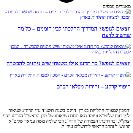
מאמרים נוספים
יוצאים לנופש? המדריך ההלכתי לבין הזמנים – כל מה
שחשוב לדעת
יוצאים לנופש? כך תדעו אילו משטחי שיש ניתנים להכשרה
חיפויי קרקע – זהירות מכלאי הכרם
קצת עלינו…
‘המכון למצוות התלויות בארץ’ הוקם בשנת תשנ”ד ע”י הרה”ג שניאור
זלמן רווח שליט”א ועומד מאז תחת נשיאותו של מרן הראש”ל הגר”ע יוסף
זצוק”ל, ובהדרכתו הצמודה של הרה”ג רבי שלמה משה עמאר שליט”א
הראש”ל והרב הראשי לירושלים עיה”ק.