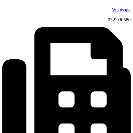
Whatsapp
03-9030580