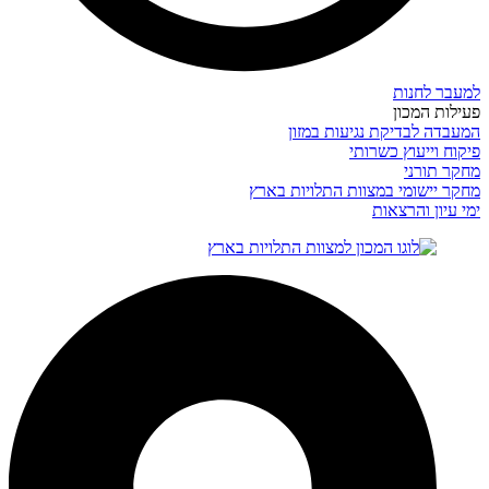
למעבר לחנות
פעילות המכון
המעבדה לבדיקת נגיעות במזון
פיקוח וייעוץ כשרותי
מחקר תורני
מחקר יישומי במצוות התלויות בארץ
ימי עיון והרצאות