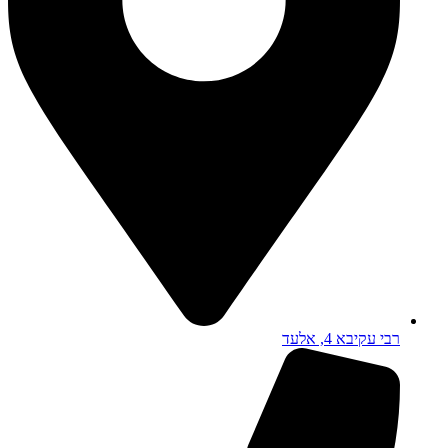
רבי עקיבא 4, אלעד