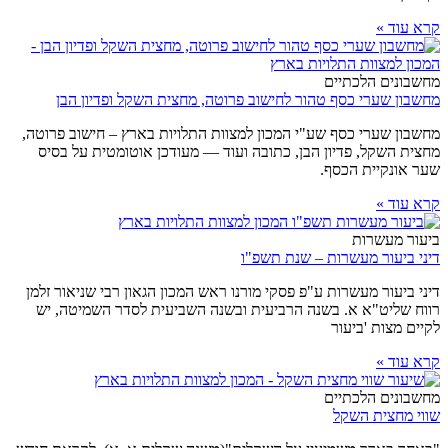
קרא עוד »
מחשבונים הלכתיים
מחשבון שערי כסף טהור לחישוב פרוטה, מחצית השקל ופדיון הבן
מחשבון שערי כסף שע"י המכון למצוות התלויות בארץ – חישוב פרוטה,
מחצית השקל, פדיון הבן, כתובה ועוד — מעודכן אוטומטית על בסיס
שער אונקיית הכסף.
קרא עוד »
ביעור מעשרות
דיני ביעור מעשרות – שנת תשפ"ו
דיני ביעור מעשרות ע"פ פסקי מורנו ראש המכון הגאון רבי שניאור זלמן
רווח שליט"א א. בשנה הרביעית ובשנה השביעית לסדר השמיטה, יש
לקיים מצות 'ביעור
קרא עוד »
מחשבונים הלכתיים
שווי מחצית השקל