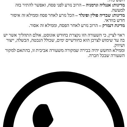
מדינות: אנגליה וגרמניה –
הרוב נזרע לפני פסח, ואפשר להתיר בזה
למעשה.
מדינות: שבדיה פולין ופינלד –
הכל נזרע לאחר פסח וממילא זה איסור
חדש בוודאי.
מדינת דנמרק –
הרוב נזרע לאחר הפסח, וממילא זה אסור.
ראוי לציין, כי השעורה הזו נקצרת בחודש אוגוסט, אולם התהליך אשר יש
בה עד שימוש לצרכן הוא כחודשיים ימים, שכולל הנבטה, הבשלה, ייצור
ושיווק.
וממילא החשש יהיה בבירה שמקורה משעורה אביבית זו, בהתאם למקור
השעורה שבכל חברה.