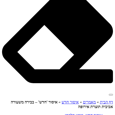
דף הבית
»
מאמרים
»
איסור חדש
»
איסור 'חדש' – בבירה משעורה
אביבית תוצרת אירופה