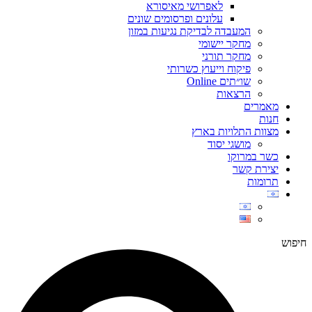
לאפרושי מאיסורא
עלונים ופרסומים שונים
המעבדה לבדיקת נגיעות במזון
מחקר יישומי
מחקר תורני
פיקוח וייעוץ כשרותי
שו״תים Online
הרצאות
מאמרים
חנות
מצוות התלויות בארץ
מושגי יסוד
כשר במרוקו
יצירת קשר
תרומות
חיפוש