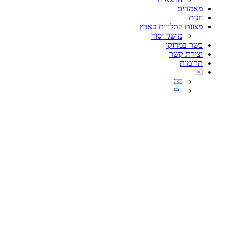
מאמרים
חנות
מצוות התלויות בארץ
מושגי יסוד
כשר במרוקו
יצירת קשר
תרומות