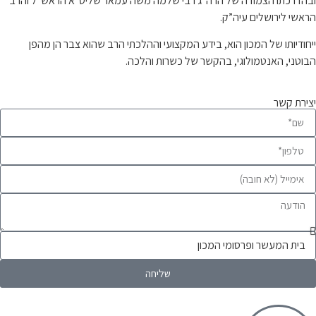
ובהדרכתו הצמודה של הרה”ג רבי שלמה משה עמאר שליט”א הראש”ל והרב
הראשי לירושלים עיה”ק.
ייחודיותו של המכון הוא, בידע המקצועי וההלכתי הרב שהוא צבר הן מהפן
הבוטני, האנטמולוגי, בהקשר של כשרות והלכה.
יצירת קשר
שליחה