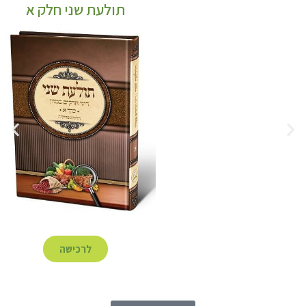
תולעת שני חלק א
לרכישה