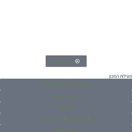
למעבר לחנות
פעילות המכון
המעבדה לבדיקת נגיעות במזון
פיקוח וייעוץ כשרותי
מחקר תורני
מחקר יישומי במצוות התלויות בארץ
ימי עיון והרצאות