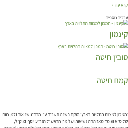
קרא עוד »
ערכים נוספים
קינמון
סובין חיטה
קמח חיטה
קצת עלינו…
‘המכון למצוות התלויות בארץ’ הוקם בשנת תשנ”ד ע”י הרה”ג שניאור זלמן רווח
שליט”א ועומד מאז תחת נשיאותו של מרן הראש”ל הגר”ע יוסף זצוק”ל,