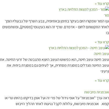
קרא עוד »
מור
עץ המור שמקורו היום בעיקר בתימן ובאתיופיה, צבע השרף של גבעוליו הופך
לאחר התקשותם לחום – אדמדם. שרף זה הוא כעין גומי [מסטיק], ומשתמשים
בו
קרא עוד »
עשב חיטה
עשב חיטה עשב חיטה, הוא כפשוטו העשב היוצא מהנבטה של זרעי החיטה. את
עשב החיטה מגדלים במסגרת מסחרית, אך לעיתים גם במסגרת ביתית. את
גרעיני
קרא עוד »
אוכמניות מיובשות
ראה ערך "אוכמניות" על אופי גידול של פרי זה ועל אופן בדיקתו בהיותו טרי או
קפוא. אוכמניות מיובשות, עלולות לקבל נגיעות לאחר תהליך הייבוש