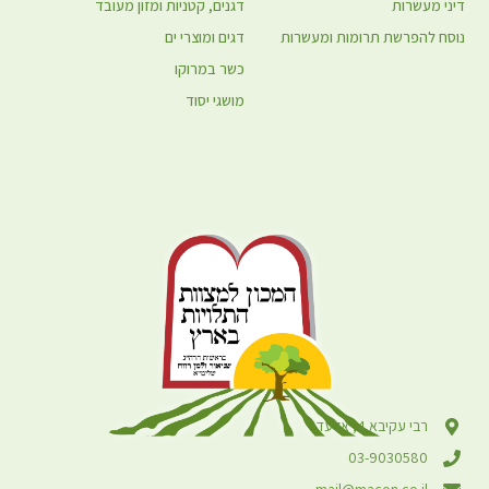
דיני מעשרות
דגנים, קטניות ומזון מעובד
נוסח להפרשת תרומות ומעשרות
דגים ומוצרי ים
כשר במרוקו
מושגי יסוד
רבי עקיבא 4, אלעד
03-9030580