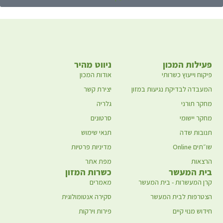
פעילות המכון
ניווט מהיר
פיקוח וייעוץ כשרותי
אודות המכון
המעבדה לבדיקת נגיעות במזון
יצירת קשר
מחקר תורני
גלריה
מחקר יישומי
סרטונים
תנובות שדה
תנאי שימוש
שו״תים Online
מדיניות פרטיות
הרצאות
מפת אתר
בית המעשר
כשרות המזון
קרן המעשרות - בית המעשר
מאמרים
הצטרפות לבית המעשר
סקירה אנטומולוגית
חידוש מנוי קיים
פירות וירקות