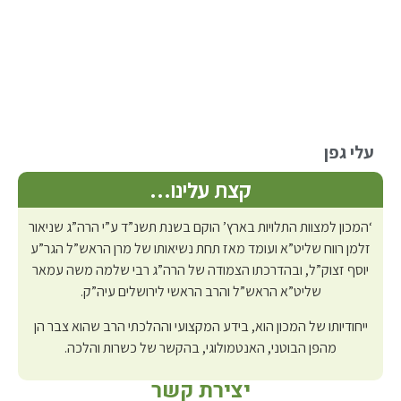
עלי גפן
קצת עלינו…
‘המכון למצוות התלויות בארץ’ הוקם בשנת תשנ”ד ע”י הרה”ג שניאור
זלמן רווח שליט”א ועומד מאז תחת נשיאותו של מרן הראש”ל הגר”ע
יוסף זצוק”ל, ובהדרכתו הצמודה של הרה”ג רבי שלמה משה עמאר
שליט”א הראש”ל והרב הראשי לירושלים עיה”ק.
ייחודיותו של המכון הוא, בידע המקצועי וההלכתי הרב שהוא צבר הן
מהפן הבוטני, האנטמולוגי, בהקשר של כשרות והלכה.
יצירת קשר