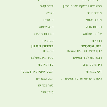
המעבדה לבדיקת נגיעות במזון
יצירת קשר
מחקר תורני
גלריה
מחקר יישומי
סרטונים
תנובות שדה
תנאי שימוש
שו״תים Online
מדיניות פרטיות
הרצאות
מפת אתר
בית המעשר
כשרות המזון
קרן המעשרות - בית המעשר
מאמרים
הצטרפות לבית המעשר
סקירה אנטומולוגית
חידוש מנוי קיים
פירות וירקות
דיני מעשרות
דגנים, קטניות ומזון מעובד
נוסח להפרשת תרומות ומעשרות
דגים ומוצרי ים
כשר במרוקו
מושגי יסוד