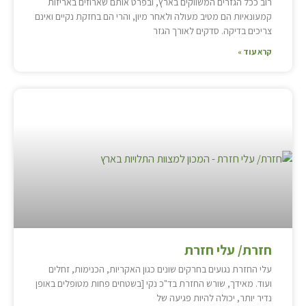
רוב ככל הגזרים המשווקים בארץ, ובפרט אותם שארוזים באריזות
קמעונאיות הם מטיב מעולה ולאחר מיון, והרי הם בחזקת נקיים ואינם
צריכים בדיקה. סדקים לאורך הגזר
קרא עוד »
חזרת/ עלי חזרת
עלי החזרת נגועים בחרקים שונים כגון האקריות, הכנימות, זחלים
ועוד. מאידך, שורש החזרת בד"כ נקי [בשטחים פחות מטופלים באופן
נדיר יותר, יכולה להיות פגיעה של