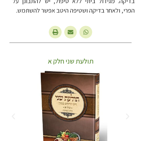
בדיקה. מגידול ביתי ללא טיפול, יש להתבונן על
הפרי, ולאחר בדיקה ושטיפה היטב אפשר להשתמש.
תולעת שני חלק א