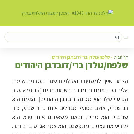
דף הבית
»
שלפח/גולדן ברי/דובדבן היהודים
ש
לפח/גולדן ברי/דובדבן היהודים
הצמח שייך למשפחת הסולניים שגם העגבניה שייכת
אליה ועוד. צמח זה מכונה בשמות רבים [לדוגמא עקב
הכיסוי שלו הוא מכונה דובדבן היהודים]. הצמח הוא
רב שנתי, אולם בפועל מגדלים אותו כחד שנתי, כיון
שריבויו הוא מהיר, ובאם משאירים אותו פרא הוא
מזריע את עצמו, ומתפשט, והוא צמח אגרסיבי ביותר.