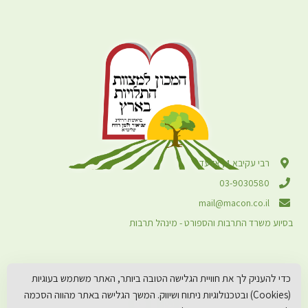
רבי עקיבא 4, אלעד
03-9030580
mail@macon.co.il
בסיוע משרד התרבות והספורט - מינהל תרבות
כדי להעניק לך את חוויית הגלישה הטובה ביותר, האתר משתמש בעוגיות
(Cookies) ובטכנולוגיות ניתוח ושיווק. המשך הגלישה באתר מהווה הסכמה