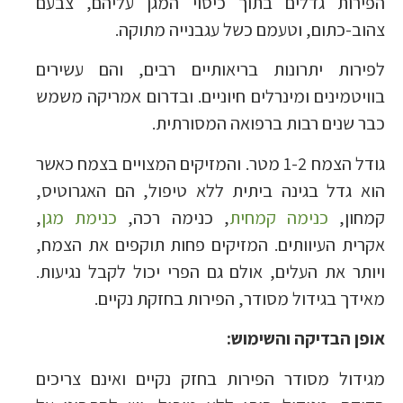
הפירות גדלים בתוך כיסוי המגן עליהם, צבעם
צהוב-כתום, וטעמם כשל עגבנייה מתוקה.
לפירות יתרונות בריאותיים רבים, והם עשירים
בוויטמינים ומינרלים חיוניים. ובדרום אמריקה משמש
כבר שנים רבות ברפואה המסורתית.
גודל הצמח 1-2 מטר. והמזיקים המצויים בצמח כאשר
הוא גדל בגינה ביתית ללא טיפול, הם האגרוטיס,
קמחון,
כנימה קמחית
, כנימה רכה,
כנימת מגן
,
אקרית העיוותים. המזיקים פחות תוקפים את הצמח,
ויותר את העלים, אולם גם הפרי יכול לקבל נגיעות.
מאידך בגידול מסודר, הפירות בחזקת נקיים.
אופן הבדיקה והשימוש:
מגידול מסודר הפירות בחזק נקיים ואינם צריכים