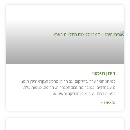
ריחן תימני
כפי המתואר ערך 'בזיליקום', גם הריחן מהסוג הנקרא 'ריחן תימני'
נגוע בחרקים, כגון ברימת זבוב המנהרות, תריפס, כנימות עלה,
כנימות רכות, ועוד. אופן הבדיקה והשימוש:
קרא עוד »