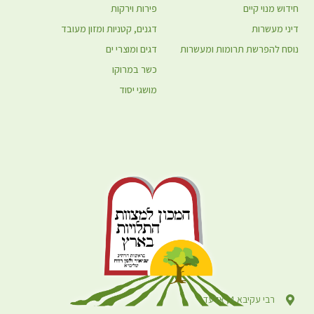
חידוש מנוי קיים
פירות וירקות
דיני מעשרות
דגנים, קטניות ומזון מעובד
נוסח להפרשת תרומות ומעשרות
דגים ומוצרי ים
כשר במרוקו
מושגי יסוד
רבי עקיבא 4, אלעד