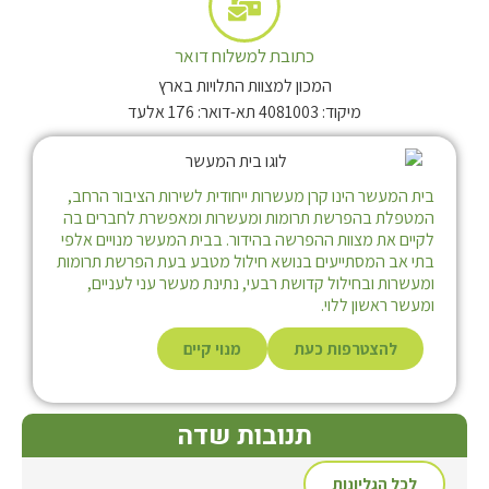
כתובת למשלוח דואר
המכון למצוות התלויות בארץ
מיקוד: 4081003 תא-דואר: 176 אלעד
בית המעשר הינו קרן מעשרות ייחודית לשירות הציבור הרחב,
המטפלת בהפרשת תרומות ומעשרות ומאפשרת לחברים בה
לקיים את מצוות ההפרשה בהידור. בבית המעשר מנויים אלפי
בתי אב המסתייעים בנושא חילול מטבע בעת הפרשת תרומות
ומעשרות ובחילול קדושת רבעי, נתינת מעשר עני לעניים,
ומעשר ראשון ללוי.
להצטרפות כעת
מנוי קיים
תנובות שדה
לכל הגליונות