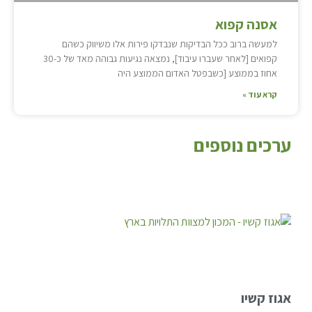
אסנה קפוא
למעשה ברוב ככל הבדיקות שנבדקו פירות אלו משיווק כשהם
קפואים [לאחר שעברו עיבוד], נמצאה נגיעות גבוהה מאד של כ-30
אחוז בממוצע [כשבפטל האדום הממוצע היה
קרא עוד »
ערכים נוספים
אגוז קשיו