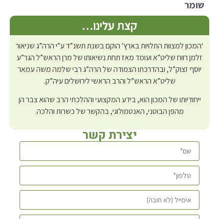
שומר
קצת עלינו…
‘המכון למצוות התלויות בארץ’ הוקם בשנת תשנ”ד ע”י הרה”ג שניאור
זלמן רווח שליט”א ועומד מאז תחת נשיאותו של מרן הראש”ל הגר”ע
יוסף זצוק”ל, ובהדרכתו הצמודה של הרה”ג רבי שלמה משה עמאר
שליט”א הראש”ל והרב הראשי לירושלים עיה”ק.
ייחודיותו של המכון הוא, בידע המקצועי וההלכתי הרב שהוא צבר הן
מהפן הבוטני, האנטמולוגי, בהקשר של כשרות והלכה.
יצירת קשר