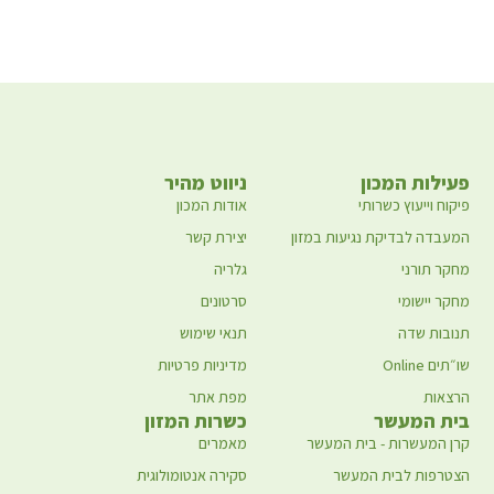
פעילות המכון
ניווט מהיר
פיקוח וייעוץ כשרותי
אודות המכון
המעבדה לבדיקת נגיעות במזון
יצירת קשר
מחקר תורני
גלריה
מחקר יישומי
סרטונים
תנובות שדה
תנאי שימוש
שו״תים Online
מדיניות פרטיות
הרצאות
מפת אתר
בית המעשר
כשרות המזון
קרן המעשרות - בית המעשר
מאמרים
הצטרפות לבית המעשר
סקירה אנטומולוגית