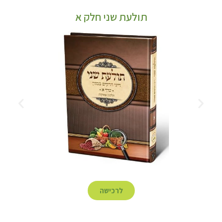
תולעת שני חלק א
לרכישה