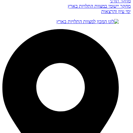
מחקר תורני
מחקר יישומי במצוות התלויות בארץ
ימי עיון והרצאות