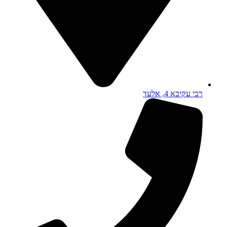
רבי עקיבא 4, אלעד