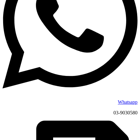
Whatsapp
03-9030580