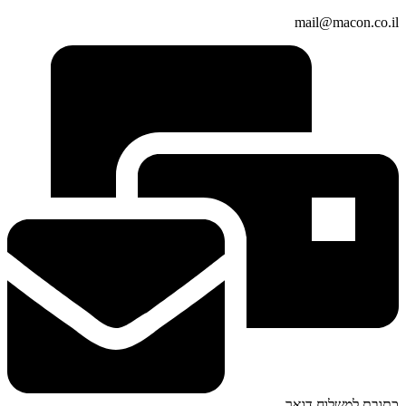
mail@macon.co.il
כתובת למשלוח דואר