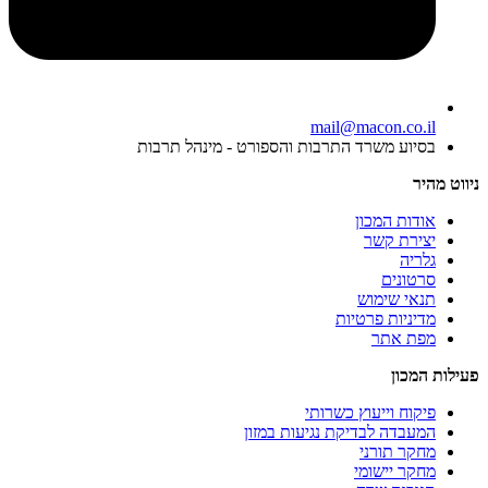
mail@macon.co.il
בסיוע משרד התרבות והספורט - מינהל תרבות
ניווט מהיר
אודות המכון
יצירת קשר
גלריה
סרטונים
תנאי שימוש
מדיניות פרטיות
מפת אתר
פעילות המכון
פיקוח וייעוץ כשרותי
המעבדה לבדיקת נגיעות במזון
מחקר תורני
מחקר יישומי