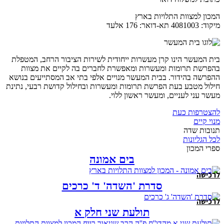
המכון למצוות התלויות בארץ
מיקוד: 4081003 תא-דואר: 176 אלעד
בית המעשר הינו קרן מעשרות ייחודית לשירות הציבור הרחב, המטפלת
בהפרשת תרומות ומעשרות ומאפשרת לחברים בה לקיים את מצוות
ההפרשה בהידור. בבית המעשר מנויים אלפי בתי אב המסתייעים בנושא
חילול מטבע בעת הפרשת תרומות ומעשרות ובחילול קדושת רבעי, נתינת
מעשר עני לעניים, ומעשר ראשון ללוי.
להצטרפות כעת
מנוי קיים
תנובות שדה
לכל הגליונות
ספרי המכון
בים אמונה
לרכישה
סדרת 'השדה' ד' כרכים
לרכישה
תולעת שני חלק א