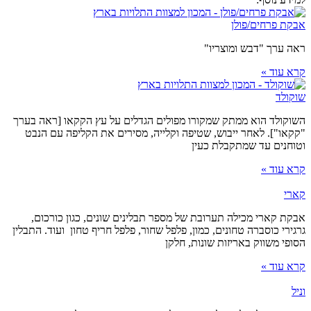
אבקת פרחים/פולן
ראה ערך "דבש ומוצריו"
קרא עוד »
שוקולד
השוקולד הוא ממתק שמקורו מפולים הגדלים על עץ הקקאו [ראה בערך
"קקאו"]. לאחר ייבוש, שטיפה וקלייה, מסירים את הקליפה עם הנבט
וטוחנים עד שמתקבלת כעין
קרא עוד »
קארי
אבקת קארי מכילה תערובת של מספר תבלינים שונים, כגון כורכום,
גרגירי כוסברה טחונים, כמון, פלפל שחור, פלפל חריף טחון ועוד. התבלין
הסופי משווק באריזות שונות, חלקן
קרא עוד »
וניל