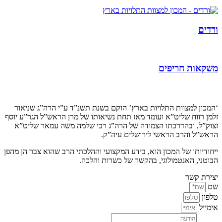
ורדים
משקאות חריפים
קצת עלינו…
‘המכון למצוות התלויות בארץ’ הוקם בשנת תשנ”ד ע”י הרה”ג שניאור
זלמן רווח שליט”א ועומד מאז תחת נשיאותו של מרן הראש”ל הגר”ע יוסף
זצוק”ל, ובהדרכתו הצמודה של הרה”ג רבי שלמה משה עמאר שליט”א
הראש”ל והרב הראשי לירושלים עיה”ק.
ייחודיותו של המכון הוא, בידע המקצועי וההלכתי הרב שהוא צבר הן מהפן
הבוטני, האנטמולוגי, בהקשר של כשרות והלכה.
יצירת קשר
שם
טלפון
אימייל