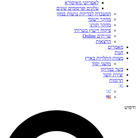
לאפרושי מאיסורא
עלונים ופרסומים שונים
המעבדה לבדיקת נגיעות במזון
מחקר יישומי
מחקר תורני
פיקוח וייעוץ כשרותי
שו״תים Online
הרצאות
מאמרים
חנות
מצוות התלויות בארץ
מושגי יסוד
כשר במרוקו
יצירת קשר
תרומות
חיפוש