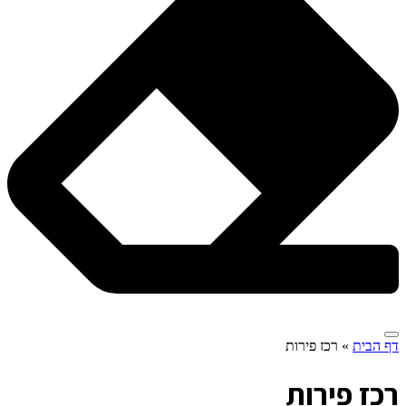
דף הבית
»
רכז פירות
ר
כז פירות