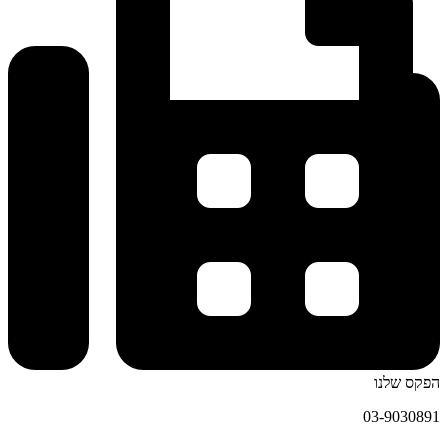
הפקס שלנו
03-9030891