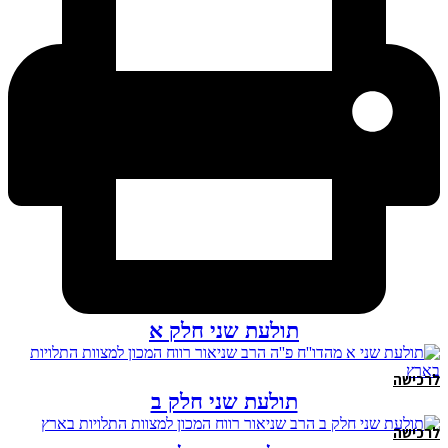
תולעת שני חלק א
לרכישה
תולעת שני חלק ב
לרכישה