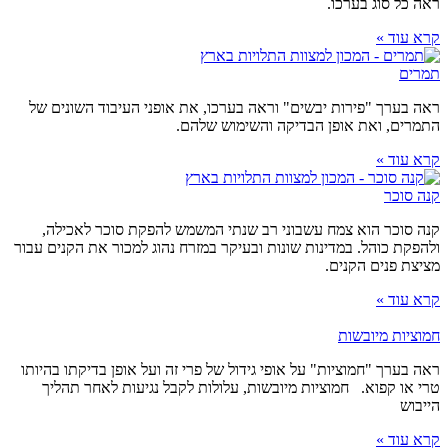
ראה כל סוג בערכו.
קרא עוד »
תמרים
ראה בערך "פירות יבשים" וראה בערכו, את אופני העיבוד השונים של
התמרים, ואת אופן הבדיקה והשימוש שלהם.
קרא עוד »
קנה סוכר
קנה סוכר הוא צמח עשבוני רב שנתי המשמש להפקת סוכר לאכילה,
ולהפקת כוהל. במדינות שונות ובעיקר במזרח נהוג למכור את הקנים עבור
מציצת פנים הקנים.
קרא עוד »
חמוציות מיובשות
ראה בערך "חמוציות" על אופי גידול של פרי זה ועל אופן בדיקתו בהיותו
טרי או קפוא. חמוציות מיובשות, עלולות לקבל נגיעות לאחר תהליך
הייבוש
קרא עוד »