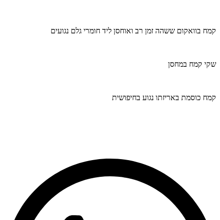
קמח בוואקום ששהה זמן רב ואוחסן ליד חומרי גלם נגועים
שקי קמח במחסן
קמח כוסמת באריזתו נגוע בחיפושית