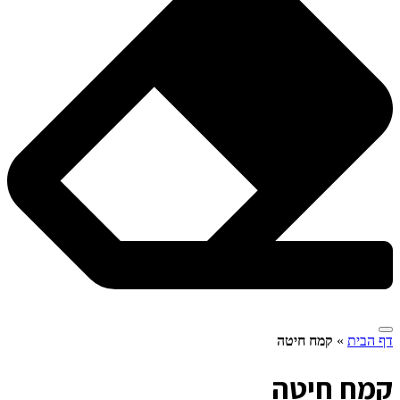
דף הבית
»
קמח חיטה
ק
מח חיטה