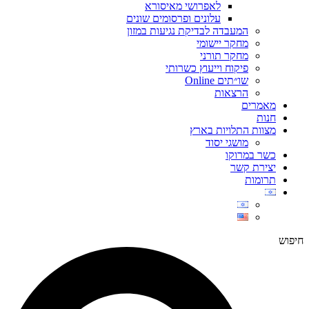
לאפרושי מאיסורא
עלונים ופרסומים שונים
המעבדה לבדיקת נגיעות במזון
מחקר יישומי
מחקר תורני
פיקוח וייעוץ כשרותי
שו״תים Online
הרצאות
מאמרים
חנות
מצוות התלויות בארץ
מושגי יסוד
כשר במרוקו
יצירת קשר
תרומות
חיפוש