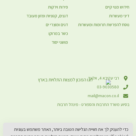
חידוש מנוי קיים
פירות וירקות
דיני מעשרות
דגנים, קטניות ומזון מעובד
נוסח להפרשת תרומות ומעשרות
דגים ומוצרי ים
כשר במרוקו
מושגי יסוד
רבי עקיבא 4, אלעד
03-9030580
mail@macon.co.il
בסיוע משרד התרבות והספורט - מינהל תרבות
כדי להעניק לך את חוויית הגלישה הטובה ביותר, האתר משתמש בעוגיות