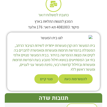
כתובת למשלוח דואר
המכון למצוות התלויות בארץ
מיקוד: 4081003 תא-דואר: 176 אלעד
בית המעשר הינו קרן מעשרות ייחודית לשירות הציבור הרחב,
המטפלת בהפרשת תרומות ומעשרות ומאפשרת לחברים בה
לקיים את מצוות ההפרשה בהידור. בבית המעשר מנויים אלפי
בתי אב המסתייעים בנושא חילול מטבע בעת הפרשת תרומות
ומעשרות ובחילול קדושת רבעי, נתינת מעשר עני לעניים,
ומעשר ראשון ללוי.
להצטרפות כעת
מנוי קיים
תנובות שדה