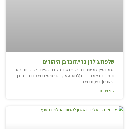
שלפח/גולדן ברי/דובדבן היהודים
הצמח שייך למשפחת הסולניים שגם העגבניה שייכת אליה ועוד. צמח
זה מכונה בשמות רבים [לדוגמא עקב הכיסוי שלו הוא מכונה דובדבן
היהודים]. הצמח הוא רב
קרא עוד »