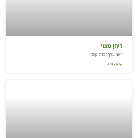
ריחן מצוי
ראה ערך "בזיליקום"
קרא עוד »