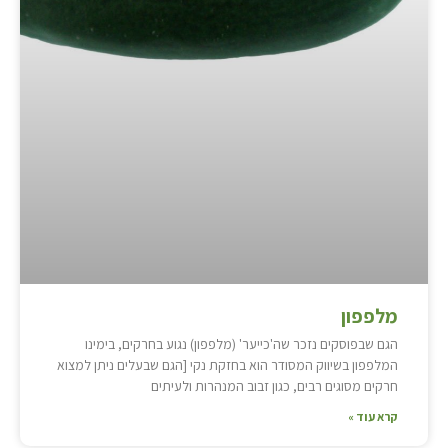
מלפפון
הגם שבפוסקים נזכר שה'כייער' (מלפפון) נגוע בחרקים, בימינו
המלפפון בשיווק המסודר הוא בחזקת נקי [הגם שבעלים ניתן למצוא
חרקים מסוגים רבים, כגון זבוב המנהרות ולעיתים
קרא עוד »