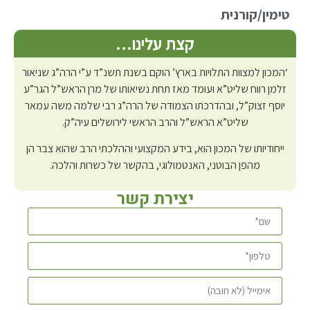
טימין/קורנית
קצת עלינו…
‘המכון למצוות התלויות בארץ’ הוקם בשנת תשנ”ד ע”י הרה”ג שניאור
זלמן רווח שליט”א ועומד מאז תחת נשיאותו של מרן הראש”ל הגר”ע
יוסף זצוק”ל, ובהדרכתו הצמודה של הרה”ג רבי שלמה משה עמאר
שליט”א הראש”ל והרב הראשי לירושלים עיה”ק.
ייחודיותו של המכון הוא, בידע המקצועי וההלכתי הרב שהוא צבר הן
מהפן הבוטני, האנטמולוגי, בהקשר של כשרות והלכה.
יצירת קשר