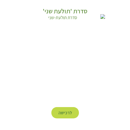
סדרת 'תולעת שני'
לרכישה