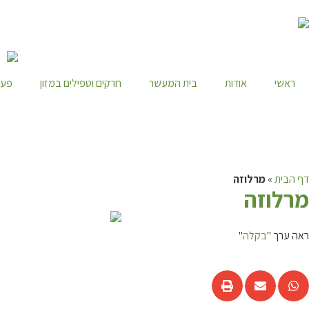
ראשי
אודות
בית המעשר
חרקים וטפילים במזון
פעי
דף הבית
»
מרלוזה
מ
רלוזה
ראה ערך "
בקלה
"