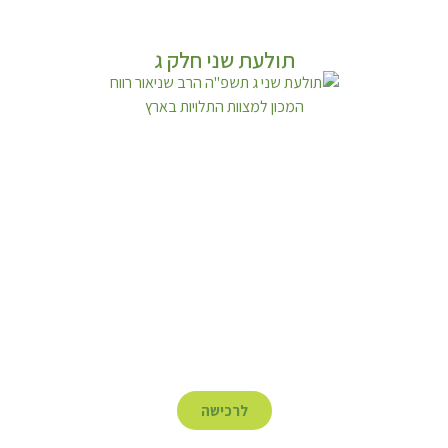
תולעת שני חלק ג
לרכישה