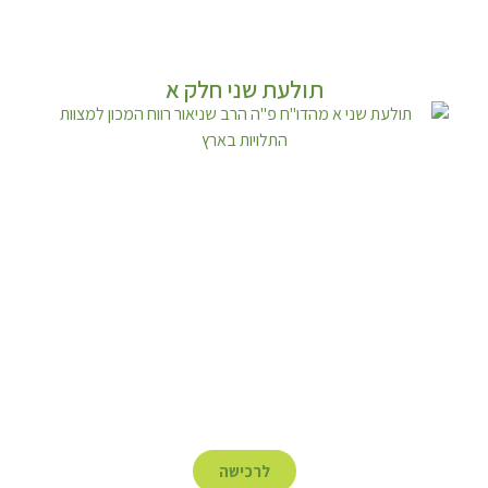
תולעת שני חלק א
לרכישה