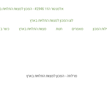
לות המכון
מאמרים
חנות
מצוות התלויות בארץ
כשר במ